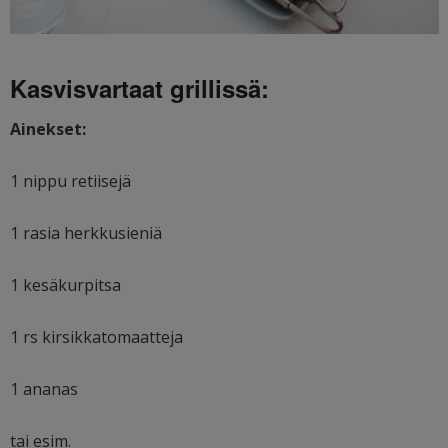
Kasvisvartaat grillissä:
Ainekset:
1 nippu retiisejä
1 rasia herkkusieniä
1 kesäkurpitsa
1 rs kirsikkatomaatteja
1 ananas
tai esim.