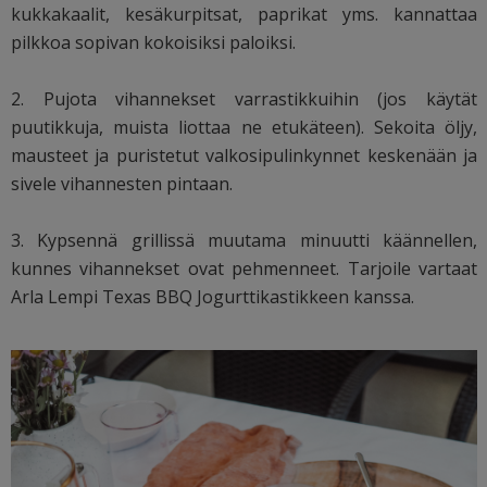
kukkakaalit, kesäkurpitsat, paprikat yms. kannattaa
pilkkoa sopivan kokoisiksi paloiksi.
2. Pujota vihannekset varrastikkuihin (jos käytät
puutikkuja, muista liottaa ne etukäteen). Sekoita öljy,
mausteet ja puristetut valkosipulinkynnet keskenään ja
sivele vihannesten pintaan.
3. Kypsennä grillissä muutama minuutti käännellen,
kunnes vihannekset ovat pehmenneet. Tarjoile vartaat
Arla Lempi Texas BBQ Jogurttikastikkeen kanssa.