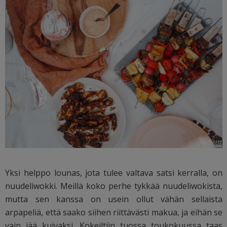
Yksi helppo lounas, jota tulee valtava satsi kerralla, on
nuudeliwokki. Meillä koko perhe tykkää nuudeliwokista,
mutta sen kanssa on usein ollut vähän sellaista
arpapeliä, että saako siihen riittävästi makua, ja eihän se
vain jää kuivaksi. Kokeiltiin tuossa toukokuussa taas