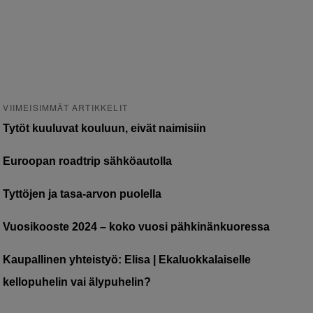
VIIMEISIMMÄT ARTIKKELIT
Tytöt kuuluvat kouluun, eivät naimisiin
Euroopan roadtrip sähköautolla
Tyttöjen ja tasa-arvon puolella
Vuosikooste 2024 – koko vuosi pähkinänkuoressa
Kaupallinen yhteistyö: Elisa | Ekaluokkalaiselle
kellopuhelin vai älypuhelin?