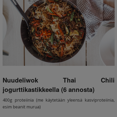
Nuudeliwok Thai Chili
jogurttikastikkeella (6 annosta)
400g proteiinia (me käytetään yleensä kasviproteiinia,
esim beanit murua)