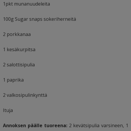
1pkt munanuudeleita
100g Sugar snaps sokeriherneitä
2 porkkanaa
1 kesäkurpitsa
2 salottisipulia
1 paprika
2 valkosipulinkynttä
Ituja
Annoksen päälle tuoreena:
2 kevätsipulia varsineen, 1