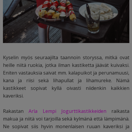
Kyselin myös seuraajilta taannoin storyssa, mitkä ovat
heille niitä ruokia, jotka ilman kastiketta jäävät kuivaksi.
Eniten vastauksia saivat mm. kalapuikot ja perunamuusi,
kana ja riisi sekä lihapullat ja lihamureke. Nämä
kastikkeet sopivat kyllä oivasti niidenkin kaikkien
kaveriksi.
Rakastan
Arla Lempi Jogurttikastikkeiden
raikasta
makua ja niitä voi tarjoilla sekä kylmänä että lämpimänä.
Ne sopivat siis hyvin monenlaisen ruuan kaveriksi ja