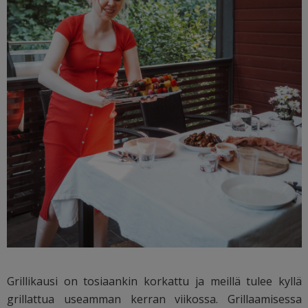
Grillikausi on tosiaankin korkattu ja meillä tulee kyllä
grillattua useamman kerran viikossa. Grillaamisessa