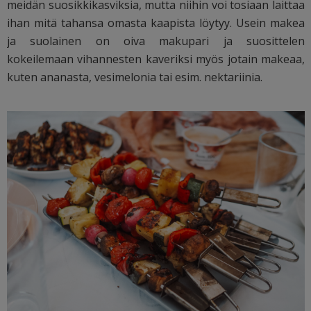
meidän suosikkikasviksia, mutta niihin voi tosiaan laittaa
ihan mitä tahansa omasta kaapista löytyy. Usein makea
ja suolainen on oiva makupari ja suosittelen
kokeilemaan vihannesten kaveriksi myös jotain makeaa,
kuten ananasta, vesimelonia tai esim. nektariinia.