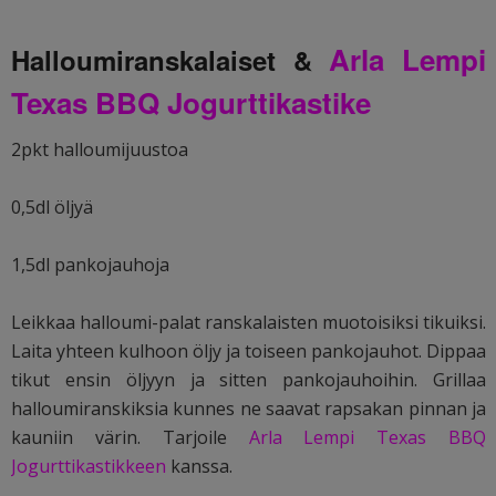
Arla Lempi
Halloumiranskalaiset &
Texas BBQ Jogurttikastike
2pkt halloumijuustoa
0,5dl öljyä
1,5dl pankojauhoja
Leikkaa halloumi-palat ranskalaisten muotoisiksi tikuiksi.
Laita yhteen kulhoon öljy ja toiseen pankojauhot. Dippaa
tikut ensin öljyyn ja sitten pankojauhoihin. Grillaa
halloumiranskiksia kunnes ne saavat rapsakan pinnan ja
kauniin värin. Tarjoile
Arla Lempi Texas BBQ
Jogurttikastikkeen
kanssa.