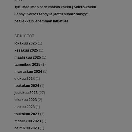
2022
Tytti
:
Maailman hedelmäisin kakku | Solero-kakku
Jenny
:
Kerrossängyllä jaettu huone: sängyt
päällekkäin, enemmän lattiatilaa
ARKISTOT
lokakuu 2025
(1)
kesäkuu 2025
(1)
maaliskuu 2025
(1)
tammikuu 2025
(1)
marraskuu 2024
(1)
elokuu 2024
(1)
toukokuu 2024
(1)
joulukuu 2023
(27)
lokakuu 2023
(2)
elokuu 2023
(1)
toukokuu 2023
(1)
maaliskuu 2023
(1)
helmikuu 2023
(1)