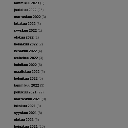
tammikuu 2023
(1)
joulukuu 2022
(25)
marraskuu 2022
(3)
lokakuu 2022
(3)
syyskuu 2022
(1)
elokuu 2022
(1)
heinäkuu 2022
(2)
kesäkuu 2022
(4)
toukokuu 2022
(3)
huhtikuu 2022
(6)
maaliskuu 2022
(5)
helmikuu 2022
(5)
tammikuu 2022
(3)
joulukuu 2021
(29)
marraskuu 2021
(9)
lokakuu 2021
(8)
syyskuu 2021
(8)
elokuu 2021
(5)
heinäkuu 2021
(10)