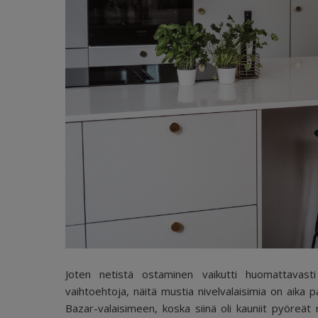
Joten netistä ostaminen vaikutti huomattavasti 
vaihtoehtoja, näitä mustia nivelvalaisimia on aika p
Bazar-valaisimeen, koska siinä oli kauniit pyöre