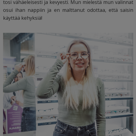
tosi vähäeleisesti ja kevyesti. Mun mielestä mun valinnat
osui ihan nappiin ja en malttanut odottaa, että saisin
käyttää kehyksiä!