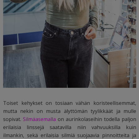
Toiset kehykset on tosiaan vähän koristeellisemmat,
mutta nekin on musta älyttömän tyylikkäät ja mulle
sopivat.
Silmäasemalla
on aurinkolaseihin todella paljon
erilaisia linssejä saatavilla niin vahvuuksilla kuin
ilmankin, sekä erilaisia silmiä suojaavia pinnoitteita ja