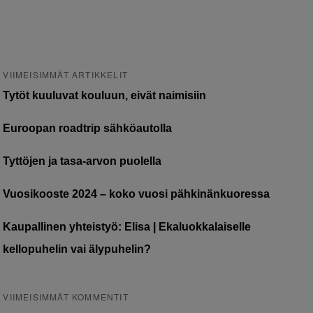
VIIMEISIMMÄT ARTIKKELIT
Tytöt kuuluvat kouluun, eivät naimisiin
Euroopan roadtrip sähköautolla
Tyttöjen ja tasa-arvon puolella
Vuosikooste 2024 – koko vuosi pähkinänkuoressa
Kaupallinen yhteistyö: Elisa | Ekaluokkalaiselle
kellopuhelin vai älypuhelin?
VIIMEISIMMÄT KOMMENTIT