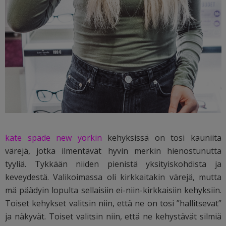
kate spade new yorkin
kehyksissä on tosi kauniita
värejä, jotka ilmentävät hyvin merkin hienostunutta
tyyliä. Tykkään niiden pienistä yksityiskohdista ja
keveydestä. Valikoimassa oli kirkkaitakin värejä, mutta
mä päädyin lopulta sellaisiin ei-niin-kirkkaisiin kehyksiin.
Toiset kehykset valitsin niin, että ne on tosi ”hallitsevat”
ja näkyvät. Toiset valitsin niin, että ne kehystävät silmiä