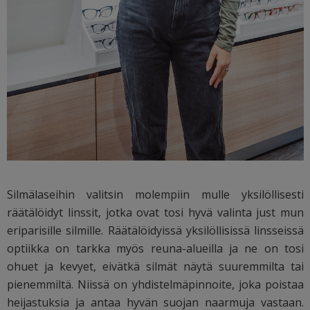
Silmälaseihin valitsin molempiin mulle yksilöllisesti
räätälöidyt linssit, jotka ovat tosi hyvä valinta just mun
eriparisille silmille. Räätälöidyissä yksilöllisissä linsseissä
optiikka on tarkka myös reuna-alueilla ja ne on tosi
ohuet ja kevyet, eivätkä silmät näytä suuremmilta tai
pienemmiltä. Niissä on yhdistelmäpinnoite, joka poistaa
heijastuksia ja antaa hyvän suojan naarmuja vastaan.