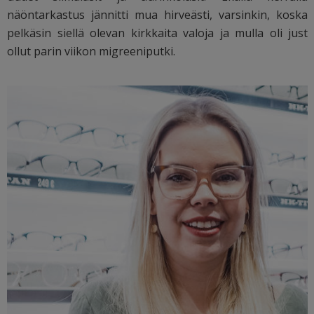
näöntarkastus jännitti mua hirveästi, varsinkin, koska
pelkäsin siellä olevan kirkkaita valoja ja mulla oli just
ollut parin viikon migreeniputki.