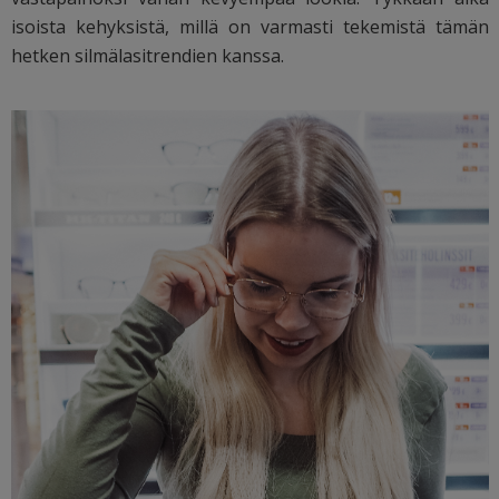
isoista kehyksistä, millä on varmasti tekemistä tämän
hetken silmälasitrendien kanssa.