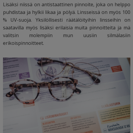
Lisäksi niissä on antistaattinen pinnoite, joka on helppo
puhdistaa ja hylkii likaa ja pölyä. Linsseissä on myös 100
% UV-suoja. Yksilöllisesti räätälöityihin linsseihin on
saatavilla myös lisäksi erilaisia muita pinnoitteita ja mä
valitsin molempiin mun uusiin silmälasiin
erikoispinnoitteet.