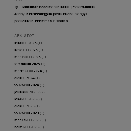
2022
Tytti
:
Maailman hedelmäisin kakku | Solero-kakku
Jenny
:
Kerrossängyllä jaettu huone: sängyt
päällekkäin, enemmän lattiatilaa
ARKISTOT
lokakuu 2025
(1)
kesäkuu 2025
(1)
maaliskuu 2025
(1)
tammikuu 2025
(1)
marraskuu 2024
(1)
elokuu 2024
(1)
toukokuu 2024
(1)
joulukuu 2023
(27)
lokakuu 2023
(2)
elokuu 2023
(1)
toukokuu 2023
(1)
maaliskuu 2023
(1)
helmikuu 2023
(1)