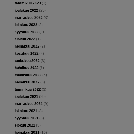
tammikuu 2023
(1)
joulukuu 2022
(25)
marraskuu 2022
(3)
lokakuu 2022
(3)
syyskuu 2022
(1)
elokuu 2022
(1)
heinäkuu 2022
(2)
kesäkuu 2022
(4)
toukokuu 2022
(3)
huhtikuu 2022
(6)
maaliskuu 2022
(5)
helmikuu 2022
(5)
tammikuu 2022
(3)
joulukuu 2021
(29)
marraskuu 2021
(9)
lokakuu 2021
(8)
syyskuu 2021
(8)
elokuu 2021
(5)
heinäkuu 2021
(10)