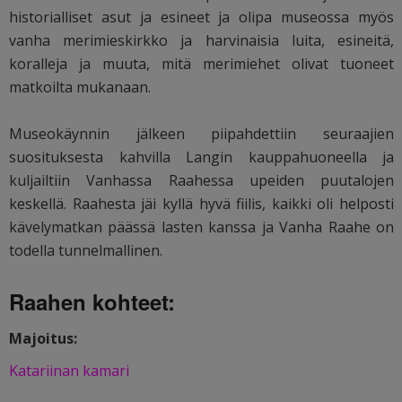
historialliset asut ja esineet ja olipa museossa myös
vanha merimieskirkko ja harvinaisia luita, esineitä,
koralleja ja muuta, mitä merimiehet olivat tuoneet
matkoilta mukanaan.
Museokäynnin jälkeen piipahdettiin seuraajien
suosituksesta kahvilla Langin kauppahuoneella ja
kuljailtiin Vanhassa Raahessa upeiden puutalojen
keskellä. Raahesta jäi kyllä hyvä fiilis, kaikki oli helposti
kävelymatkan päässä lasten kanssa ja Vanha Raahe on
todella tunnelmallinen.
Raahen kohteet:
Majoitus:
Katariinan kamari