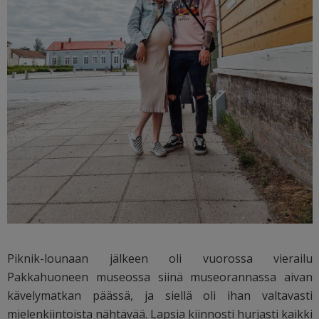
Piknik-lounaan jälkeen oli vuorossa vierailu
Pakkahuoneen museossa siinä museorannassa aivan
kävelymatkan päässä, ja siellä oli ihan valtavasti
mielenkiintoista nähtävää. Lapsia kiinnosti hurjasti kaikki