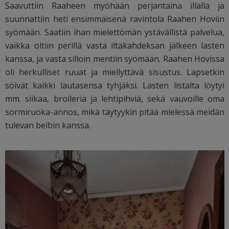
Saavuttiin Raaheen myöhään perjantaina illalla ja
suunnattiin heti ensimmäisenä ravintola Raahen Hoviin
syömään. Saatiin ihan mielettömän ystävällistä palvelua,
vaikka oltiin perillä vasta iltakahdeksan jälkeen lasten
kanssa, ja vasta silloin mentiin syömään. Raahen Hovissa
oli herkulliset ruuat ja miellyttävä sisustus. Lapsetkin
söivät kaikki lautasensa tyhjäksi. Lasten listalta löytyi
mm. siikaa, broileria ja lehtipihviä, sekä vauvoille oma
sormiruoka-annos, mikä täytyykin pitää mielessä meidän
tulevan beibin kanssa.