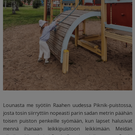
Lounasta me syötiin Raahen uudessa Piknik-puistossa,
josta tosin siirryttiin nopeasti parin sadan metrin päähän
toisen puiston penkeille syömään, kun lapset halusivat
mennä ihanaan leikkipuistoon leikkimään. Meidän