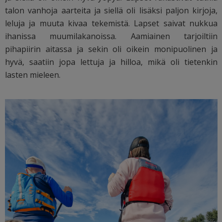
talon vanhoja aarteita ja siellä oli lisäksi paljon kirjoja,
leluja ja muuta kivaa tekemistä. Lapset saivat nukkua
ihanissa muumilakanoissa. Aamiainen tarjoiltiin
pihapiirin aitassa ja sekin oli oikein monipuolinen ja
hyvä, saatiin jopa lettuja ja hilloa, mikä oli tietenkin
lasten mieleen.