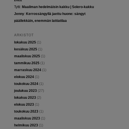
2022
Tytti
:
Maailman hedelmäisin kakku | Solero-kakku
Jenny
:
Kerrossängyllä jaettu huone: sängyt
päällekkäin, enemmän lattiatilaa
ARKISTOT
lokakuu 2025
(1)
kesäkuu 2025
(1)
maaliskuu 2025
(1)
tammikuu 2025
(1)
marraskuu 2024
(1)
elokuu 2024
(1)
toukokuu 2024
(1)
joulukuu 2023
(27)
lokakuu 2023
(2)
elokuu 2023
(1)
toukokuu 2023
(1)
maaliskuu 2023
(1)
helmikuu 2023
(1)