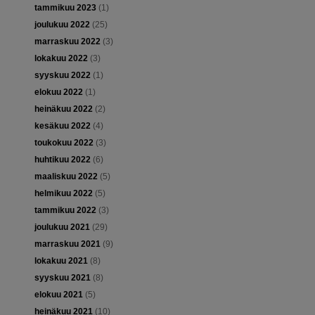
tammikuu 2023
(1)
joulukuu 2022
(25)
marraskuu 2022
(3)
lokakuu 2022
(3)
syyskuu 2022
(1)
elokuu 2022
(1)
heinäkuu 2022
(2)
kesäkuu 2022
(4)
toukokuu 2022
(3)
huhtikuu 2022
(6)
maaliskuu 2022
(5)
helmikuu 2022
(5)
tammikuu 2022
(3)
joulukuu 2021
(29)
marraskuu 2021
(9)
lokakuu 2021
(8)
syyskuu 2021
(8)
elokuu 2021
(5)
heinäkuu 2021
(10)