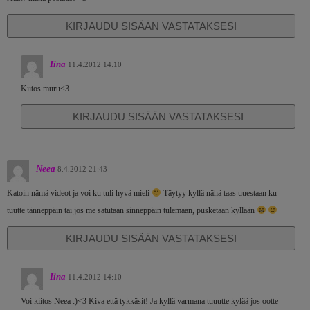
KIRJAUDU SISÄÄN VASTATAKSESI
Iina
11.4.2012 14:10
Kiitos muru<3
KIRJAUDU SISÄÄN VASTATAKSESI
Neea
8.4.2012 21:43
Katoin nämä videot ja voi ku tuli hyvä mieli
Täytyy kyllä nähä taas uuestaan ku
tuutte tänneppäin tai jos me satutaan sinneppäin tulemaan, pusketaan kyllään
KIRJAUDU SISÄÄN VASTATAKSESI
Iina
11.4.2012 14:10
Voi kiitos Neea :)<3 Kiva että tykkäsit! Ja kyllä varmana tuuutte kylää jos ootte