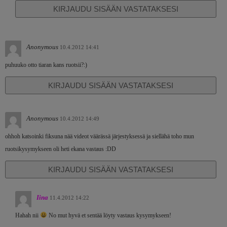
KIRJAUDU SISÄÄN VASTATAKSESI
Anonymous
10.4.2012 14:41
puhuuko otto tiaran kans ruotsii?:)
KIRJAUDU SISÄÄN VASTATAKSESI
Anonymous
10.4.2012 14:49
ohhoh katsoinki fiksuna nää videot väärässä järjestyksessä ja siellähä toho mun
ruotsikysymykseen oli heti ekana vastaus :DD
KIRJAUDU SISÄÄN VASTATAKSESI
Iina
11.4.2012 14:22
Hahah nii
No mut hyvä et sentää löyty vastaus kysymykseen!