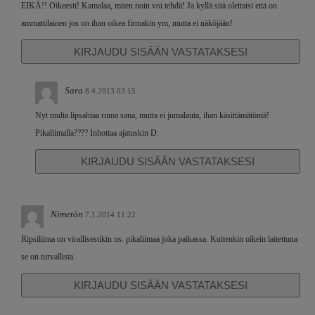
EIKÄ!! Oikeesti! Kamalaa, miten noin voi tehdä! Ja kyllä sitä olettaisi että on
ammattilainen jos on ihan oikea firmakin ym, mutta ei näköjään!
KIRJAUDU SISÄÄN VASTATAKSESI
Sara
8.4.2013 03:15
Nyt multa lipsahtaa ruma sana, mutta ei jumalauta, ihan käsittämätöntä!
Pikaliimalla???? Inhottaa ajatuskin D:
KIRJAUDU SISÄÄN VASTATAKSESI
Nimetön
7.1.2014 11:22
Ripsiliima on virallisestikin ns. pikaliimaa joka paikassa. Kuitenkin oikein laitettuna
se on turvallista.
KIRJAUDU SISÄÄN VASTATAKSESI