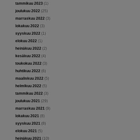
tammikuu 2023
(1)
joulukuu 2022
(25)
marraskuu 2022
(3)
lokakuu 2022
(3)
syyskuu 2022
(1)
elokuu 2022
(1)
heinäkuu 2022
(2)
kesäkuu 2022
(4)
toukokuu 2022
(3)
huhtikuu 2022
(6)
maaliskuu 2022
(5)
helmikuu 2022
(5)
tammikuu 2022
(3)
joulukuu 2021
(29)
marraskuu 2021
(9)
lokakuu 2021
(8)
syyskuu 2021
(8)
elokuu 2021
(5)
heinäkuu 2021
(10)