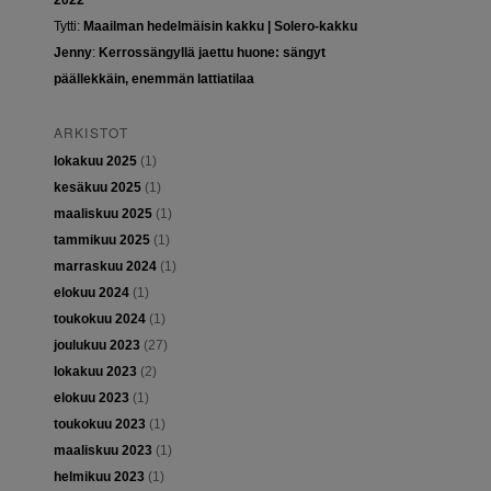
2022
Tytti
:
Maailman hedelmäisin kakku | Solero-kakku
Jenny
:
Kerrossängyllä jaettu huone: sängyt
päällekkäin, enemmän lattiatilaa
ARKISTOT
lokakuu 2025
(1)
kesäkuu 2025
(1)
maaliskuu 2025
(1)
tammikuu 2025
(1)
marraskuu 2024
(1)
elokuu 2024
(1)
toukokuu 2024
(1)
joulukuu 2023
(27)
lokakuu 2023
(2)
elokuu 2023
(1)
toukokuu 2023
(1)
maaliskuu 2023
(1)
helmikuu 2023
(1)