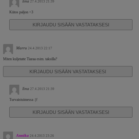
Iina
27.4.2013 21:39
Kiitos paljon <3
KIRJAUDU SISÄÄN VASTATAKSESI
Marru
24.4.2013 22:17
Miten kuljetatte Tiaraa esim. taksilla?
KIRJAUDU SISÄÄN VASTATAKSESI
Iina
27.4.2013 21:39
Turvaistuimessa :)!
KIRJAUDU SISÄÄN VASTATAKSESI
Annika
24.4.2013 23:26