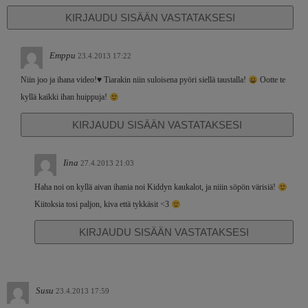
KIRJAUDU SISÄÄN VASTATAKSESI
Emppu
23.4.2013 17:22
Niin joo ja ihana video!♥ Tiarakin niin suloisena pyöri siellä taustalla!
Ootte te
kyllä kaikki ihan huippuja!
KIRJAUDU SISÄÄN VASTATAKSESI
Iina
27.4.2013 21:03
Haha noi on kyllä aivan ihania noi Kiddyn kaukalot, ja niiin söpön värisiä!
Kiitoksia tosi paljon, kiva että tykkäsit <3
KIRJAUDU SISÄÄN VASTATAKSESI
Susu
23.4.2013 17:59