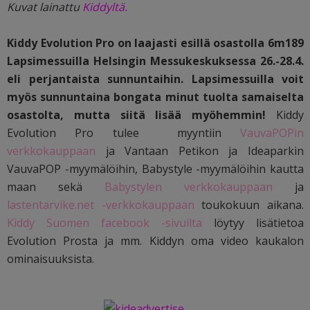
Kuvat lainattu
Kiddyltä.
Kiddy Evolution Pro on laajasti esillä osastolla 6m189
Lapsimessuilla Helsingin Messukeskuksessa 26.-28.4.
eli perjantaista sunnuntaihin. Lapsimessuilla voit
myös sunnuntaina bongata minut tuolta samaiselta
osastolta, mutta siitä lisää myöhemmin!
Kiddy
Evolution Pro tulee myyntiin
VauvaPOPin
verkkokauppaan
ja Vantaan Petikon ja Ideaparkin
VauvaPOP -myymälöihin, Babystyle -myymälöihin kautta
maan sekä
Babystylen verkkokauppaan
ja
lastentarvike.net -verkkokauppaan
toukokuun aikana.
Kiddy Suomen facebook -sivuilta
löytyy lisätietoa
Evolution Prosta ja mm. Kiddyn oma video kaukalon
ominaisuuksista.