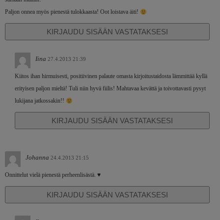
Paljon onnea myös pienestä tulokkaasta! Oot loistava äiti!
KIRJAUDU SISÄÄN VASTATAKSESI
Iina
27.4.2013 21:39
Kiitos ihan hirmuisesti, positiivinen palaute omasta kirjoitustaidosta lämmittää kyllä
erityisen paljon mieltä! Tuli niin hyvä fiilis! Mahtavaa kevättä ja toivottavasti pysyt
lukijana jatkossakin!!
KIRJAUDU SISÄÄN VASTATAKSESI
Johanna
24.4.2013 21:15
Onnittelut vielä pienestä perheenlisästä. ♥
KIRJAUDU SISÄÄN VASTATAKSESI