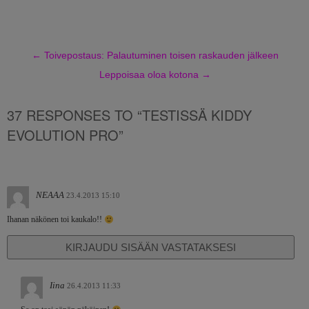
←
Toivepostaus: Palautuminen toisen raskauden jälkeen
Leppoisaa oloa kotona
→
37 RESPONSES TO “TESTISSÄ KIDDY
EVOLUTION PRO”
NEAAA
23.4.2013 15:10
Ihanan näkönen toi kaukalo!!
KIRJAUDU SISÄÄN VASTATAKSESI
Iina
26.4.2013 11:33