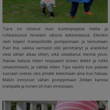
Tiara on ottanut mun kummipojasta mallia ja
rohkaistunut hirveästi ulkona leikkimisessä. Eilenkin
neiti kiipesi trampoliinille pomppimaan ja keinumaan
ihan itse, vaikka varmasti olisi jännittänyt ja arastellut
vielä vähän aikaa sitten, eikä uskaltanut mennä yksin.
Ihanaa katsoa miten reippaasti toinen leikkii ja tutkii
omatoimisesti, ja nähdä miten Tipa nauttii kun pääsee
suoraan ovesta ulos pihalle leikkimään aina kun haluaa.
Mäkin innostuin vähän pomppimaan Zeldan kanssa
trampalla ja toinen oli ihan innoissaan.