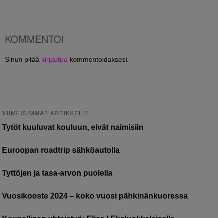
KOMMENTOI
Sinun pitää
kirjautua
kommentoidaksesi.
VIIMEISIMMÄT ARTIKKELIT
Tytöt kuuluvat kouluun, eivät naimisiin
Euroopan roadtrip sähköautolla
Tyttöjen ja tasa-arvon puolella
Vuosikooste 2024 – koko vuosi pähkinänkuoressa