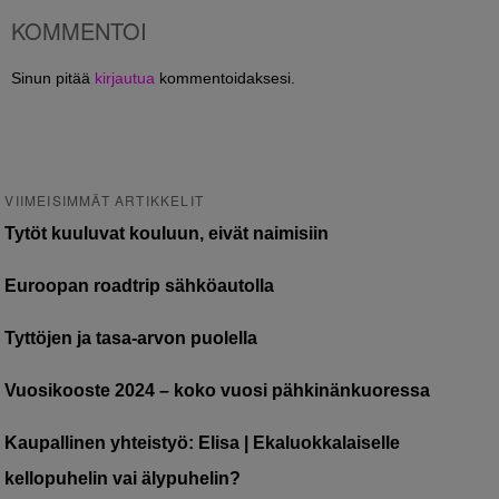
KOMMENTOI
Sinun pitää
kirjautua
kommentoidaksesi.
VIIMEISIMMÄT ARTIKKELIT
Tytöt kuuluvat kouluun, eivät naimisiin
Euroopan roadtrip sähköautolla
Tyttöjen ja tasa-arvon puolella
Vuosikooste 2024 – koko vuosi pähkinänkuoressa
Kaupallinen yhteistyö: Elisa | Ekaluokkalaiselle
kellopuhelin vai älypuhelin?