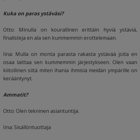
Kuka on paras ystäväsi?
Otto: Minulla on kourallinen erittäin hyviä ystäviä,
finalisteja en ala sen kummemmin erottelemaan.
Iina: Mulla on monta parasta rakasta ystävää joita en
osaa laittaa sen kummemmin järjestykseen. Olen vaan
kiitollinen siitä miten ihania ihmisiä meidän ympärille on
kerääntynyt.
Ammatit?
Otto: Olen tekninen asiantuntija.
Iina: Sisällöntuottaja