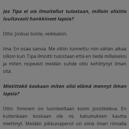
Jos Tipa ei ois ilmoitellut tulostaan, milloin olisitte
luultavasti hankkineet lapsia?
Otto: Joskus toiste, veikkaisin.
Iina: En osaa sanoa. Me oltiin tunnettu niin vähän aikaa
silloin kun Tipa ilmoitti tulostaan että en tiedä millaiseksi
ja miten nopeasti meidän suhde olisi kehittynyt ilman
sitä.
Mietittekö koskaan miten olisi elämä mennyt ilman
lapsia?
Otto: Ihminen on luonteeltaan kovin jossitteleva. En
kuitenkaan koskaan ole ns. katumuksen kautta
miettinyt. Meidän pikkunaperot on siinä Iinan rinnalla