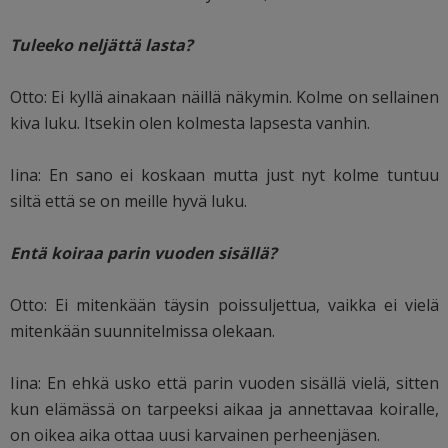
Tuleeko neljättä lasta?
Otto: Ei kyllä ainakaan näillä näkymin. Kolme on sellainen
kiva luku. Itsekin olen kolmesta lapsesta vanhin.
Iina: En sano ei koskaan mutta just nyt kolme tuntuu
siltä että se on meille hyvä luku.
Entä koiraa parin vuoden sisällä?
Otto: Ei mitenkään täysin poissuljettua, vaikka ei vielä
mitenkään suunnitelmissa olekaan.
Iina: En ehkä usko että parin vuoden sisällä vielä, sitten
kun elämässä on tarpeeksi aikaa ja annettavaa koiralle,
on oikea aika ottaa uusi karvainen perheenjäsen.