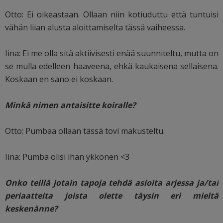
Otto: Ei oikeastaan. Ollaan niin kotiuduttu että tuntuisi
vähän liian alusta aloittamiselta tässä vaiheessa.
Iina: Ei me olla sitä aktiivisesti enää suunniteltu, mutta on
se mulla edelleen haaveena, ehkä kaukaisena sellaisena.
Koskaan en sano ei koskaan.
Minkä nimen antaisitte koiralle?
Otto: Pumbaa ollaan tässä tovi makusteltu.
Iina: Pumba olisi ihan ykkönen <3
Onko teillä jotain tapoja tehdä asioita arjessa ja/tai
periaatteita joista olette täysin eri mieltä
keskenänne?