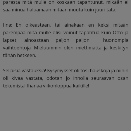
parasta mitä mulle on koskaan tapahtunut, mikään ei
saa minua haluamaan mitään muuta kuin juuri tätä.
Iina: En oikeastaan, tai ainakaan en keksi mitään
parempaa mitä mulle olisi voinut tapahtua kuin Otto ja
lapset, ainoastaan paljon paljon huonompia
vaihtoehtoja. Mieluummin olen miettimättä ja keskityn
tähän hetkeen.
Sellaisia vastauksia! Kysymykset oli tosi hauskoja ja niihin
oli kivaa vastata, odotan jo innolla seuraavan osan
tekemistä! Ihanaa viikonloppua kaikille!