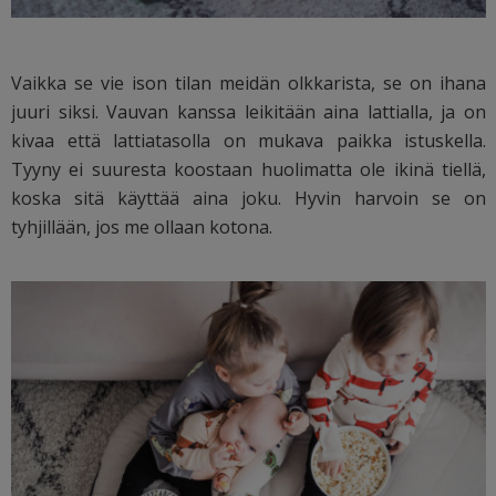
Vaikka se vie ison tilan meidän olkkarista, se on ihana
juuri siksi. Vauvan kanssa leikitään aina lattialla, ja on
kivaa että lattiatasolla on mukava paikka istuskella.
Tyyny ei suuresta koostaan huolimatta ole ikinä tiellä,
koska sitä käyttää aina joku. Hyvin harvoin se on
tyhjillään, jos me ollaan kotona.