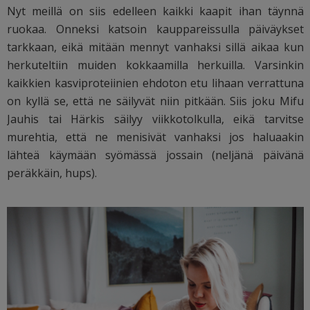
Nyt meillä on siis edelleen kaikki kaapit ihan täynnä
ruokaa. Onneksi katsoin kauppareissulla päiväykset
tarkkaan, eikä mitään mennyt vanhaksi sillä aikaa kun
herkuteltiin muiden kokkaamilla herkuilla. Varsinkin
kaikkien kasviproteiinien ehdoton etu lihaan verrattuna
on kyllä se, että ne säilyvät niin pitkään. Siis joku Mifu
Jauhis tai Härkis säilyy viikkotolkulla, eikä tarvitse
murehtia, että ne menisivät vanhaksi jos haluaakin
lähteä käymään syömässä jossain (neljänä päivänä
peräkkäin, hups).