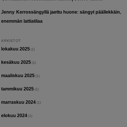
Jenny
Kerrossängyllä jaettu huone: sängyt päällekkäin,
:
enemmän lattiatilaa
ARKISTOT
lokakuu 2025
(1)
kesäkuu 2025
(1)
maaliskuu 2025
(1)
tammikuu 2025
(1)
marraskuu 2024
(1)
elokuu 2024
(1)