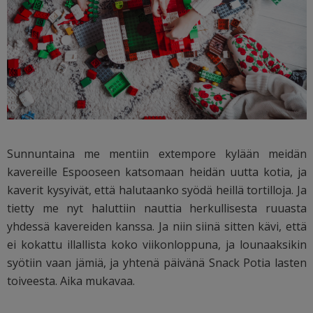
Sunnuntaina me mentiin extempore kylään meidän
kavereille Espooseen katsomaan heidän uutta kotia, ja
kaverit kysyivät, että halutaanko syödä heillä tortilloja. Ja
tietty me nyt haluttiin nauttia herkullisesta ruuasta
yhdessä kavereiden kanssa. Ja niin siinä sitten kävi, että
ei kokattu illallista koko viikonloppuna, ja lounaaksikin
syötiin vaan jämiä, ja yhtenä päivänä Snack Potia lasten
toiveesta. Aika mukavaa.