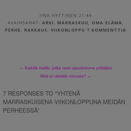
IINA HYTTINEN 21:44
AVAINSANAT:
ARKI
,
MARRASKUU
,
OMA ELÄMÄ
,
PERHE
,
RAKKAUS
,
VIIKONLOPPU
7 KOMMENTTIA
←
Kaikille meille, jotka vaan ajauduimme yrittäjiksi
Mitä te oletatte minusta?
→
7 RESPONSES TO “YHTENÄ
MARRASKUISENA VIIKONLOPPUNA MEIDÄN
PERHEESSÄ”