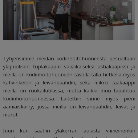
Tyhjensimme meidän kodinhoitohuoneesta pesualtaan
yläpuolisen tuplakaapin väliaikaiseksi astiakaapiksi ja
meillä on kodinhoitohuoneen tasolla tällä hetkellä myös
kahvinkeitin ja leivänpaahdin, sekä mikro. Jääkaappi
meillä on ruokailutilassa, mutta kaikki muu tapahtuu
kodinhoitohuoneessa. Laitettiin sinne myös pieni
aamiaiskärry, jossa meillä on leivänpaahdin, leivät ja
murot.
Juuri kun saatiin yläkerran aulasta viimeinenkin