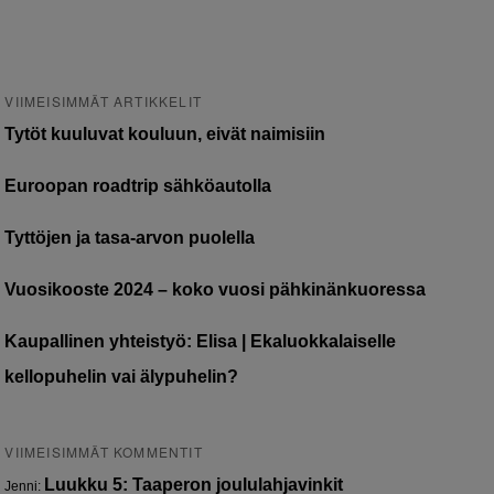
VIIMEISIMMÄT ARTIKKELIT
Tytöt kuuluvat kouluun, eivät naimisiin
Euroopan roadtrip sähköautolla
Tyttöjen ja tasa-arvon puolella
Vuosikooste 2024 – koko vuosi pähkinänkuoressa
Kaupallinen yhteistyö: Elisa | Ekaluokkalaiselle
kellopuhelin vai älypuhelin?
VIIMEISIMMÄT KOMMENTIT
Luukku 5: Taaperon joululahjavinkit
Jenni
: