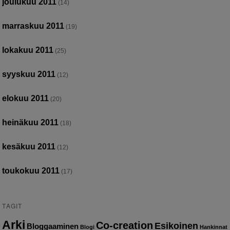
joulukuu 2011
(14)
marraskuu 2011
(19)
lokakuu 2011
(25)
syyskuu 2011
(12)
elokuu 2011
(20)
heinäkuu 2011
(18)
kesäkuu 2011
(12)
toukokuu 2011
(17)
TAGIT
Arki
Co-creation
Esikoinen
Bloggaaminen
Blogi
Hankinnat