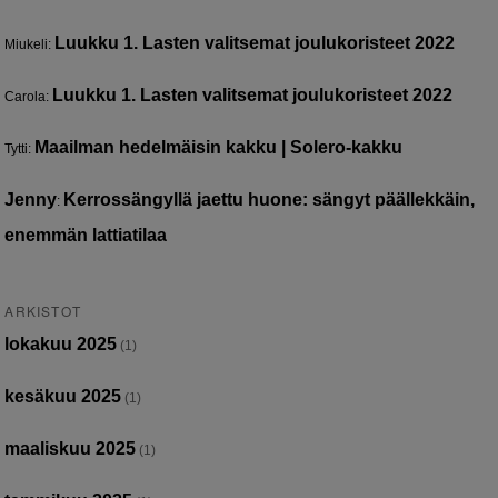
Luukku 1. Lasten valitsemat joulukoristeet 2022
Miukeli
:
Luukku 1. Lasten valitsemat joulukoristeet 2022
Carola
:
Maailman hedelmäisin kakku | Solero-kakku
Tytti
:
Jenny
Kerrossängyllä jaettu huone: sängyt päällekkäin,
:
enemmän lattiatilaa
ARKISTOT
lokakuu 2025
(1)
kesäkuu 2025
(1)
maaliskuu 2025
(1)