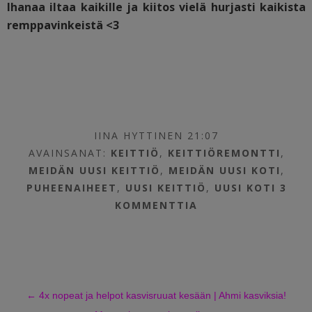
Ihanaa iltaa kaikille ja kiitos vielä hurjasti kaikista
remppavinkeistä <3
IINA HYTTINEN 21:07
AVAINSANAT:
KEITTIÖ
,
KEITTIÖREMONTTI
,
MEIDÄN UUSI KEITTIÖ
,
MEIDÄN UUSI KOTI
,
PUHEENAIHEET
,
UUSI KEITTIÖ
,
UUSI KOTI
3
KOMMENTTIA
←
4x nopeat ja helpot kasvisruuat kesään | Ahmi kasviksia!