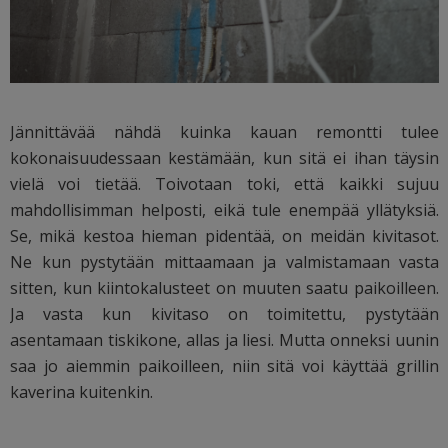
Jännittävää nähdä kuinka kauan remontti tulee
kokonaisuudessaan kestämään, kun sitä ei ihan täysin
vielä voi tietää. Toivotaan toki, että kaikki sujuu
mahdollisimman helposti, eikä tule enempää yllätyksiä.
Se, mikä kestoa hieman pidentää, on meidän kivitasot.
Ne kun pystytään mittaamaan ja valmistamaan vasta
sitten, kun kiintokalusteet on muuten saatu paikoilleen.
Ja vasta kun kivitaso on toimitettu, pystytään
asentamaan tiskikone, allas ja liesi. Mutta onneksi uunin
saa jo aiemmin paikoilleen, niin sitä voi käyttää grillin
kaverina kuitenkin.