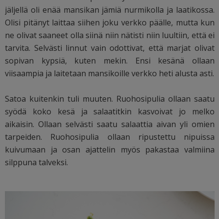
jäljellä oli enää mansikan jämiä nurmikolla ja laatikossa.
Olisi pitänyt laittaa siihen joku verkko päälle, mutta kun
ne olivat saaneet olla siinä niin nätisti niin luultiin, että ei
tarvita. Selvästi linnut vain odottivat, että marjat olivat
sopivan kypsiä, kuten mekin. Ensi kesänä ollaan
viisaampia ja laitetaan mansikoille verkko heti alusta asti.
Satoa kuitenkin tuli muuten. Ruohosipulia ollaan saatu
syödä koko kesä ja salaatitkin kasvoivat jo melko
aikaisin. Ollaan selvästi saatu salaattia aivan yli omien
tarpeiden. Ruohosipulia ollaan ripustettu nipuissa
kuivumaan ja osan ajattelin myös pakastaa valmiina
silppuna talveksi.