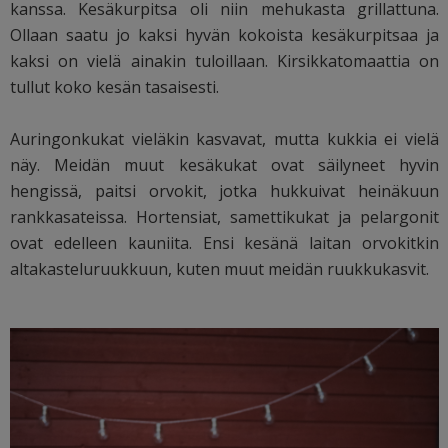
kanssa. Kesäkurpitsa oli niin mehukasta grillattuna.
Ollaan saatu jo kaksi hyvän kokoista kesäkurpitsaa ja
kaksi on vielä ainakin tuloillaan. Kirsikkatomaattia on
tullut koko kesän tasaisesti.
Auringonkukat vieläkin kasvavat, mutta kukkia ei vielä
näy. Meidän muut kesäkukat ovat säilyneet hyvin
hengissä, paitsi orvokit, jotka hukkuivat heinäkuun
rankkasateissa. Hortensiat, samettikukat ja pelargonit
ovat edelleen kauniita. Ensi kesänä laitan orvokitkin
altakasteluruukkuun, kuten muut meidän ruukkukasvit.