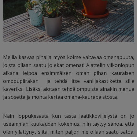
Meillä kasvaa pihalla myös kolme valtavaa omenapuuta,
joista ollaan saatu jo ekat omenat! Ajattelin viikonlopun
aikana leipoa ensimmäisen oman pihan kauraisen
omppupiirakan ja tehdä itse vaniljakastiketta sille
kaveriksi. Lisäksi aiotaan tehdä ompuista ainakin mehua
ja sosetta ja monta kertaa omena-kaurapaistosta.
Näin loppukesästä kun tästä laatikkoviljelystä on jo
useamman kuukauden kokemus, niin täytyy sanoa, että
olen yllättynyt siitä, miten paljon me ollaan saatu satoa.