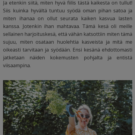
Ja etenkin siitä, miten hyvä fiilis tästä kaikesta on tullut!
Siis kuinka hyvältä tuntuu syödä oman pihan satoa ja
miten ihanaa on ollut seurata kaiken kasvua lasten
kanssa. Jotenkin ihan mahtavaa. Tämä kesä oli meille
sellainen harjoituskesä, että vähän katsottiin miten tämä
sujuu, miten osataan huolehtia kasveista ja mitä me
oikeasti tarvitaan ja syödään. Ensi kesänä ehdottomasti
jatketaan näiden kokemusten pohjalta ja entistä
viisaampina.