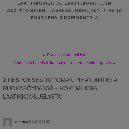
LAATIKKOVILJELY
,
LAATIKKOVILJELYN
ALOITTAMINEN
,
LAVAKAULUSVILJELY
,
PIHA JA
PUUTARHA
2 KOMMENTTIA
←
Ruokailutilan uusi ilme
Vihdoinkin helteisiä iltauinteja + toinen kesälomapätkä
→
2 RESPONSES TO “OMAN PIHAN ANTIMIA
RUOKAPÖYDÄSSÄ – KOKEMUKSIA
LAATIKKOVILJELYSTÄ”
Nimetön
8.8.2020 21:33