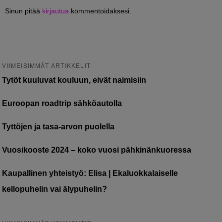
Sinun pitää
kirjautua
kommentoidaksesi.
VIIMEISIMMÄT ARTIKKELIT
Tytöt kuuluvat kouluun, eivät naimisiin
Euroopan roadtrip sähköautolla
Tyttöjen ja tasa-arvon puolella
Vuosikooste 2024 – koko vuosi pähkinänkuoressa
Kaupallinen yhteistyö: Elisa | Ekaluokkalaiselle
kellopuhelin vai älypuhelin?