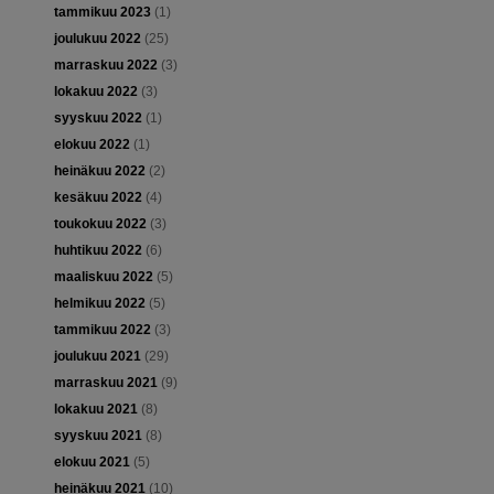
tammikuu 2023
(1)
joulukuu 2022
(25)
marraskuu 2022
(3)
lokakuu 2022
(3)
syyskuu 2022
(1)
elokuu 2022
(1)
heinäkuu 2022
(2)
kesäkuu 2022
(4)
toukokuu 2022
(3)
huhtikuu 2022
(6)
maaliskuu 2022
(5)
helmikuu 2022
(5)
tammikuu 2022
(3)
joulukuu 2021
(29)
marraskuu 2021
(9)
lokakuu 2021
(8)
syyskuu 2021
(8)
elokuu 2021
(5)
heinäkuu 2021
(10)