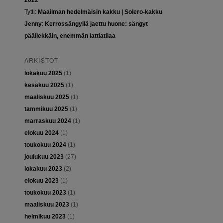
2022
Tytti
:
Maailman hedelmäisin kakku | Solero-kakku
Jenny
:
Kerrossängyllä jaettu huone: sängyt
päällekkäin, enemmän lattiatilaa
ARKISTOT
lokakuu 2025
(1)
kesäkuu 2025
(1)
maaliskuu 2025
(1)
tammikuu 2025
(1)
marraskuu 2024
(1)
elokuu 2024
(1)
toukokuu 2024
(1)
joulukuu 2023
(27)
lokakuu 2023
(2)
elokuu 2023
(1)
toukokuu 2023
(1)
maaliskuu 2023
(1)
helmikuu 2023
(1)