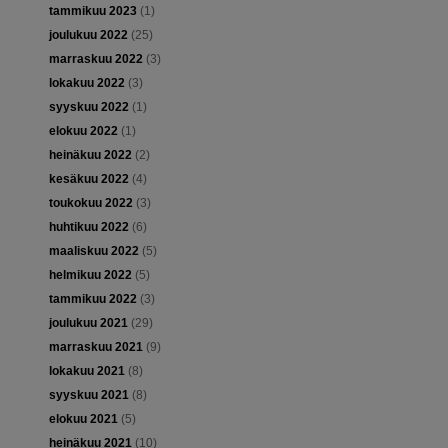
tammikuu 2023
(1)
joulukuu 2022
(25)
marraskuu 2022
(3)
lokakuu 2022
(3)
syyskuu 2022
(1)
elokuu 2022
(1)
heinäkuu 2022
(2)
kesäkuu 2022
(4)
toukokuu 2022
(3)
huhtikuu 2022
(6)
maaliskuu 2022
(5)
helmikuu 2022
(5)
tammikuu 2022
(3)
joulukuu 2021
(29)
marraskuu 2021
(9)
lokakuu 2021
(8)
syyskuu 2021
(8)
elokuu 2021
(5)
heinäkuu 2021
(10)