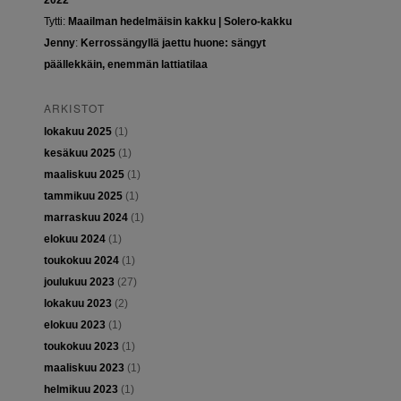
2022
Tytti
:
Maailman hedelmäisin kakku | Solero-kakku
Jenny
:
Kerrossängyllä jaettu huone: sängyt
päällekkäin, enemmän lattiatilaa
ARKISTOT
lokakuu 2025
(1)
kesäkuu 2025
(1)
maaliskuu 2025
(1)
tammikuu 2025
(1)
marraskuu 2024
(1)
elokuu 2024
(1)
toukokuu 2024
(1)
joulukuu 2023
(27)
lokakuu 2023
(2)
elokuu 2023
(1)
toukokuu 2023
(1)
maaliskuu 2023
(1)
helmikuu 2023
(1)