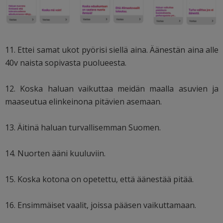
11. Ettei samat ukot pyörisi siellä aina. Äänestän aina alle
40v naista sopivasta puolueesta.
12. Koska haluan vaikuttaa meidän maalla asuvien ja
maaseutua elinkeinona pitävien asemaan.
13. Äitinä haluan turvallisemman Suomen.
14. Nuorten ääni kuuluviin.
15. Koska kotona on opetettu, että äänestää pitää.
16. Ensimmäiset vaalit, joissa pääsen vaikuttamaan.