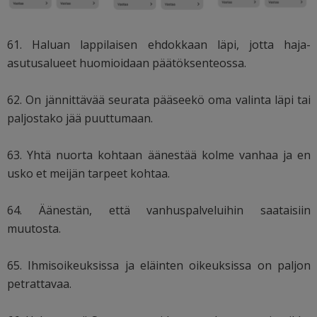
61. Haluan lappilaisen ehdokkaan läpi, jotta haja-
asutusalueet huomioidaan päätöksenteossa.
62. On jännittävää seurata pääseekö oma valinta läpi tai
paljostako jää puuttumaan.
63. Yhtä nuorta kohtaan äänestää kolme vanhaa ja en
usko et meijän tarpeet kohtaa.
64. Äänestän, että vanhuspalveluihin saataisiin
muutosta.
65. Ihmisoikeuksissa ja eläinten oikeuksissa on paljon
petrattavaa.