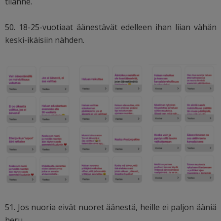
tilanne.
50. 18-25-vuotiaat äänestävät edelleen ihan liian vähän
keski-ikäisiin nähden.
51. Jos nuoria eivät nuoret äänestä, heille ei paljon ääniä
heru.