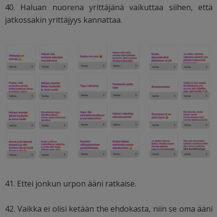
40. Haluan nuorena yrittäjänä vaikuttaa siihen, että
jatkossakin yrittäjyys kannattaa.
41. Ettei jonkun urpon ääni ratkaise.
42. Vaikka ei olisi ketään the ehdokasta, niin se oma ääni