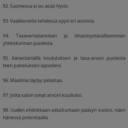
92. Suomessa ei oo asiat hyvin.
93. Vaalikoneita tehdessä oppii eri asioista.
94. Tasavertaisemman ja ilmastoystävällisemmän
yhteiskunnan puolesta.
95. Äänestämällä koulutuksen ja tasa-arvon puolesta
teen palveluksen lapselleni.
96. Maailma täytyy pelastaa.
97. Jotta saisin omat arvoni kuulluksi.
98. Uuden ehdokkaan eduskuntaan pääsyn vuoksi, näen
hänessä potentiaalia.