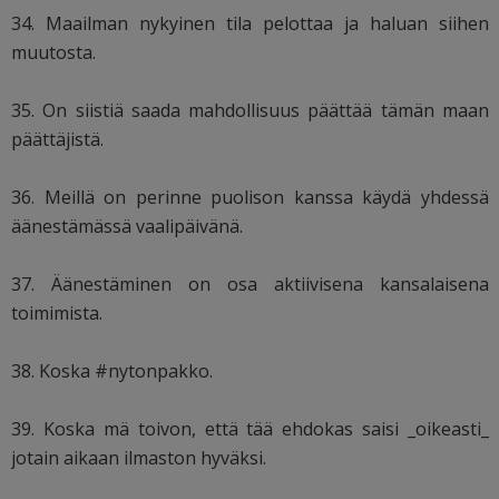
34. Maailman nykyinen tila pelottaa ja haluan siihen
muutosta.
35. On siistiä saada mahdollisuus päättää tämän maan
päättäjistä.
36. Meillä on perinne puolison kanssa käydä yhdessä
äänestämässä vaalipäivänä.
37. Äänestäminen on osa aktiivisena kansalaisena
toimimista.
38. Koska #nytonpakko.
39. Koska mä toivon, että tää ehdokas saisi _oikeasti_
jotain aikaan ilmaston hyväksi.