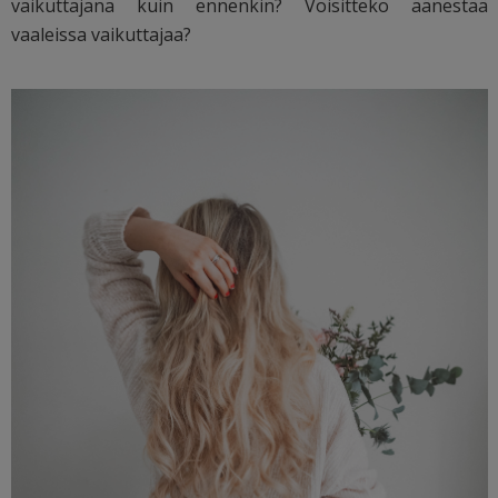
vaikuttajana kuin ennenkin? Voisitteko äänestää
vaaleissa vaikuttajaa?