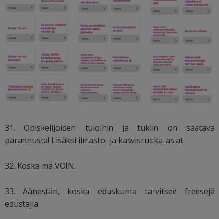
31. Opiskelijoiden tuloihin ja tukiin on saatava
parannusta! Lisäksi ilmasto- ja kasvisruoka-asiat.
32. Koska mä VOIN.
33. Äänestän, koska eduskunta tarvitsee freesejä
edustajia.