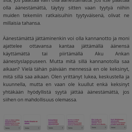
olla äänestämättä, täytyy sitten vaan tyytyä niihin
muiden tekemiin ratkaisuihin tyytyväisenä, olivat ne
millaisia tahansa.
Äänestämättä jättäminenkin voi olla kannanotto ja moni
ajattelee ottavansa kantaa jättämällä äänensä
käyttämättä tai piirtämällä Aku Ankan
äänestyslappuseen. Mutta mitä sillä kannanotolla saa
aikaan? Vielä tähän päivään mennessä en ole keksinyt,
mitä sillä saa aikaan. Olen yrittänyt lukea, keskustella ja
kuunnella, mutta en vaan ole kuullut enkä keksinyt
yhtäkään hyödyllistä syytä jättää äänestämättä, jos
siihen on mahdollisuus olemassa.