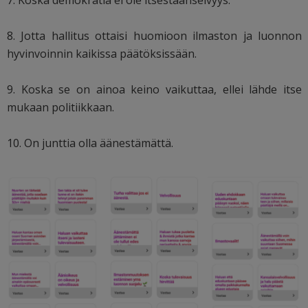
7. Koska demokratia ei ole itsestäänselvyys.
8. Jotta hallitus ottaisi huomioon ilmaston ja luonnon
hyvinvoinnin kaikissa päätöksissään.
9. Koska se on ainoa keino vaikuttaa, ellei lähde itse
mukaan politiikkaan.
10. On junttia olla äänestämättä.