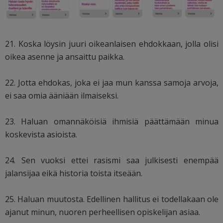
21. Koska löysin juuri oikeanlaisen ehdokkaan, jolla olisi
oikea asenne ja ansaittu paikka.
22. Jotta ehdokas, joka ei jaa mun kanssa samoja arvoja,
ei saa omia ääniään ilmaiseksi.
23. Haluan omannäköisiä ihmisiä päättämään minua
koskevista asioista.
24. Sen vuoksi ettei rasismi saa julkisesti enempää
jalansijaa eikä historia toista itseään.
25. Haluan muutosta. Edellinen hallitus ei todellakaan ole
ajanut minun, nuoren perheellisen opiskelijan asiaa.