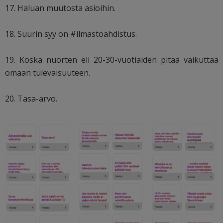
17. Haluan muutosta asioihin.
18. Suurin syy on #ilmastoahdistus.
19. Koska nuorten eli 20-30-vuotiaiden pitää vaikuttaa
omaan tulevaisuuteen.
20. Tasa-arvo.