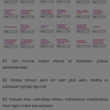
81. On monia maita missä ei koskaan pääse
äänestämään.
82. Koska minun ääni on vain yksi ääni, mutta ei
suinkaan tyhjää täynnä!
83. Haluan mm. vaikuttaa siihen, millaisessa maailmassa
mun lapsi tulee kasvamaan.