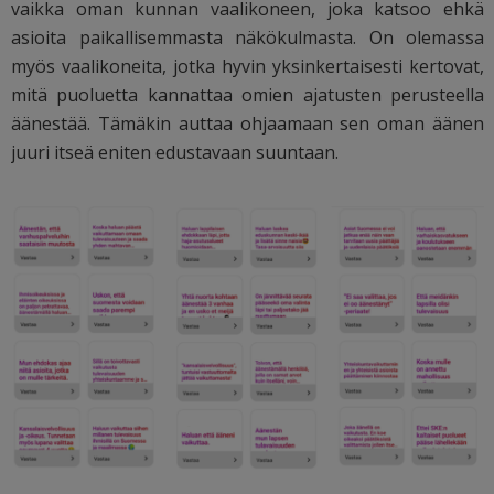
vaikka oman kunnan vaalikoneen, joka katsoo ehkä
asioita paikallisemmasta näkökulmasta. On olemassa
myös vaalikoneita, jotka hyvin yksinkertaisesti kertovat,
mitä puoluetta kannattaa omien ajatusten perusteella
äänestää. Tämäkin auttaa ohjaamaan sen oman äänen
juuri itseä eniten edustavaan suuntaan.