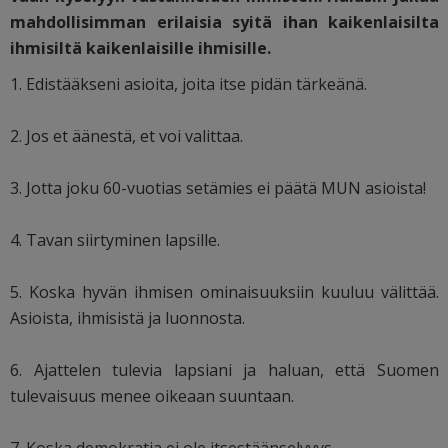
mahdollisimman erilaisia syitä ihan kaikenlaisilta
ihmisiltä kaikenlaisille ihmisille.
1. Edistääkseni asioita, joita itse pidän tärkeänä.
2. Jos et äänestä, et voi valittaa.
3. Jotta joku 60-vuotias setämies ei päätä MUN asioista!
4. Tavan siirtyminen lapsille.
5. Koska hyvän ihmisen ominaisuuksiin kuuluu välittää.
Asioista, ihmisistä ja luonnosta.
6. Ajattelen tulevia lapsiani ja haluan, että Suomen
tulevaisuus menee oikeaan suuntaan.