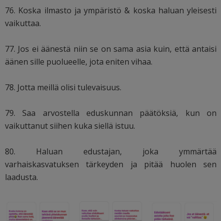
76. Koska ilmasto ja ympäristö & koska haluan yleisesti
vaikuttaa.
77. Jos ei äänestä niin se on sama asia kuin, että antaisi
äänen sille puolueelle, jota eniten vihaa.
78. Jotta meillä olisi tulevaisuus.
79. Saa arvostella eduskunnan päätöksiä, kun on
vaikuttanut siihen kuka siellä istuu.
80. Haluan edustajan, joka ymmärtää
varhaiskasvatuksen tärkeyden ja pitää huolen sen
laadusta.