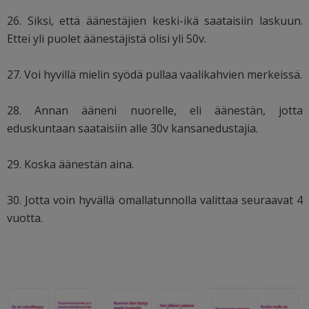
26. Siksi, että äänestäjien keski-ikä saataisiin laskuun.
Ettei yli puolet äänestäjistä olisi yli 50v.
27. Voi hyvillä mielin syödä pullaa vaalikahvien merkeissä.
28. Annan ääneni nuorelle, eli äänestän, jotta
eduskuntaan saataisiin alle 30v kansanedustajia.
29. Koska äänestän aina.
30. Jotta voin hyvällä omallatunnolla valittaa seuraavat 4
vuotta.