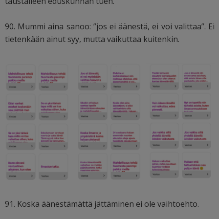
taustalleen eduskunnan tuen.
90. Mummi aina sanoo: ”jos ei äänestä, ei voi valittaa”. Ei
tietenkään ainut syy, mutta vaikuttaa kuitenkin.
91. Koska äänestämättä jättäminen ei ole vaihtoehto.