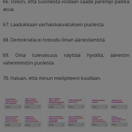
66. Uskon, että Suomesta voidaan saada parempi paikka
asua.
67. Laadukkaan varhaiskasvatuksen puolesta.
68. Demokratia ei toteudu ilman äänestämistä.
69. Oma tulevaisuus näyttää hyvältä, äänestin
vähemmistön puolesta.
70. Haluan, että minun mielipiteeni kuullaan.