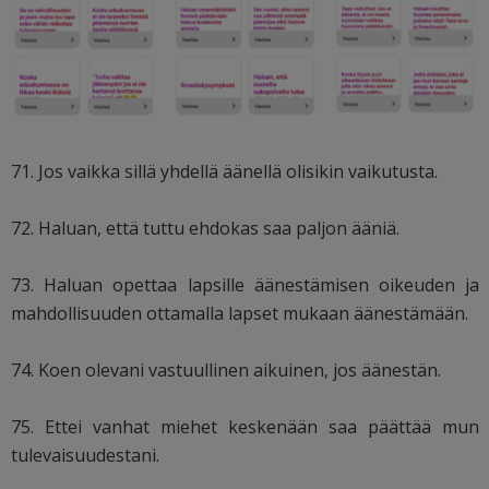
71. Jos vaikka sillä yhdellä äänellä olisikin vaikutusta.
72. Haluan, että tuttu ehdokas saa paljon ääniä.
73. Haluan opettaa lapsille äänestämisen oikeuden ja
mahdollisuuden ottamalla lapset mukaan äänestämään.
74. Koen olevani vastuullinen aikuinen, jos äänestän.
75. Ettei vanhat miehet keskenään saa päättää mun
tulevaisuudestani.