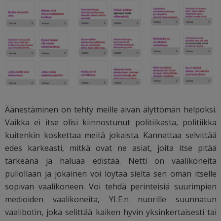
Äänestäminen on tehty meille aivan älyttömän helpoksi.
Vaikka ei itse olisi kiinnostunut politiikasta, politiikka
kuitenkin koskettaa meitä jokaista. Kannattaa selvittää
edes karkeasti, mitkä ovat ne asiat, joita itse pitää
tärkeänä ja haluaa edistää. Netti on vaalikoneita
pullollaan ja jokainen voi löytää sieltä sen oman itselle
sopivan vaalikoneen. Voi tehdä perinteisiä suurimpien
medioiden vaalikoneita, YLE:n nuorille suunnatun
vaalibotin, joka selittää kaiken hyvin yksinkertaisesti tai