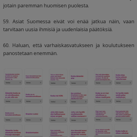
jotain paremman huomisen puolesta.
59. Asiat Suomessa eivät voi enää jatkua näin, vaan
tarvitaan uusia ihmisiä ja uudenlaisia päätöksiä.
60. Haluan, että varhaiskasvatukseen ja koulutukseen
panostetaan enemmän.