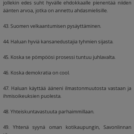
jollekin edes suht hyvälle ehdokkaalle pienentää niiden
äänten arvoa, jotka on annettu ahdasmielisille.
43. Suomen velkaantumisen pysäyttäminen.
44. Haluan hyviä kansanedustajia tyhmien sijasta.
45. Koska se pömpöösi prosessi tuntuu juhlavalta.
46. Koska demokratia on cool.
47. Haluan käyttää ääneni ilmastonmuutosta vastaan ja
ihmisoikeuksien puolesta.
48. Yhteiskuntavastuuta parhaimmillaan.
49. Yhtenä syynä oman kotikaupungin, Savonlinnan