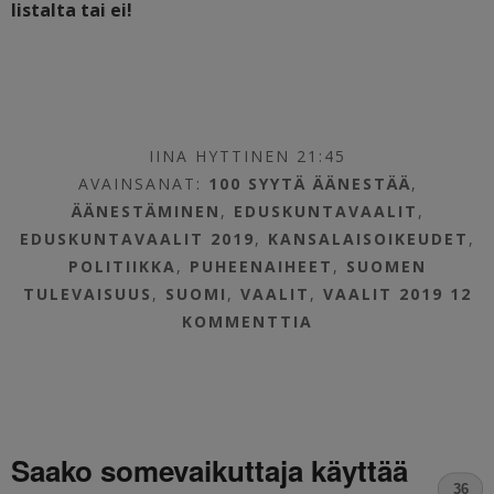
listalta tai ei!
IINA HYTTINEN 21:45
AVAINSANAT:
100 SYYTÄ ÄÄNESTÄÄ
,
ÄÄNESTÄMINEN
,
EDUSKUNTAVAALIT
,
EDUSKUNTAVAALIT 2019
,
KANSALAISOIKEUDET
,
POLITIIKKA
,
PUHEENAIHEET
,
SUOMEN
TULEVAISUUS
,
SUOMI
,
VAALIT
,
VAALIT 2019
12
KOMMENTTIA
Saako somevaikuttaja käyttää
36