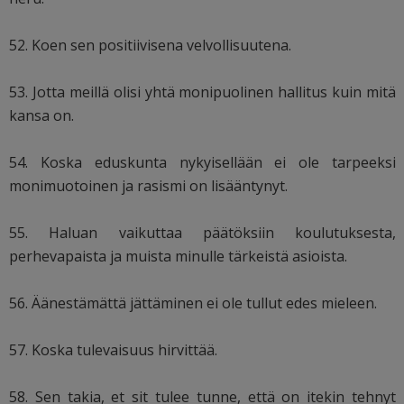
52. Koen sen positiivisena velvollisuutena.
53. Jotta meillä olisi yhtä monipuolinen hallitus kuin mitä
kansa on.
54. Koska eduskunta nykyisellään ei ole tarpeeksi
monimuotoinen ja rasismi on lisääntynyt.
55. Haluan vaikuttaa päätöksiin koulutuksesta,
perhevapaista ja muista minulle tärkeistä asioista.
56. Äänestämättä jättäminen ei ole tullut edes mieleen.
57. Koska tulevaisuus hirvittää.
58. Sen takia, et sit tulee tunne, että on itekin tehnyt