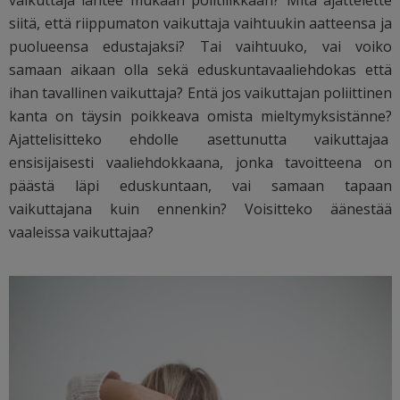
siitä, että riippumaton vaikuttaja vaihtuukin aatteensa ja
puolueensa edustajaksi? Tai vaihtuuko, vai voiko
samaan aikaan olla sekä eduskuntavaaliehdokas että
ihan tavallinen vaikuttaja? Entä jos vaikuttajan poliittinen
kanta on täysin poikkeava omista mieltymyksistänne?
Ajattelisitteko ehdolle asettunutta vaikuttajaa
ensisijaisesti vaaliehdokkaana, jonka tavoitteena on
päästä läpi eduskuntaan, vai samaan tapaan
vaikuttajana kuin ennenkin? Voisitteko äänestää
vaaleissa vaikuttajaa?