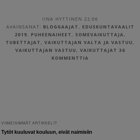
IINA HYTTINEN 22:06
AVAINSANAT:
BLOGGAAJAT
,
EDUSKUNTAVAALIT
2019
,
PUHEENAIHEET
,
SOMEVAIKUTTAJA
,
TUBETTAJAT
,
VAIKUTTAJAN VALTA JA VASTUU
,
VAIKUTTAJAN VASTUU
,
VAIKUTTAJAT
36
KOMMENTTIA
VIIMEISIMMÄT ARTIKKELIT
Tytöt kuuluvat kouluun, eivät naimisiin