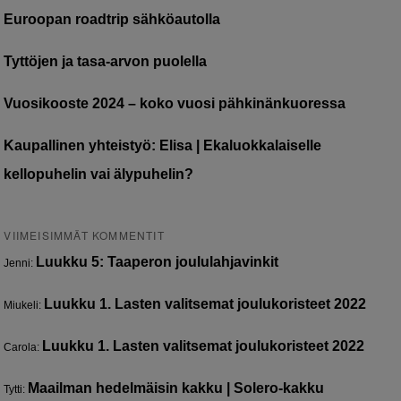
Euroopan roadtrip sähköautolla
Tyttöjen ja tasa-arvon puolella
Vuosikooste 2024 – koko vuosi pähkinänkuoressa
Kaupallinen yhteistyö: Elisa | Ekaluokkalaiselle
kellopuhelin vai älypuhelin?
VIIMEISIMMÄT KOMMENTIT
Luukku 5: Taaperon joululahjavinkit
Jenni
:
Luukku 1. Lasten valitsemat joulukoristeet 2022
Miukeli
:
Luukku 1. Lasten valitsemat joulukoristeet 2022
Carola
:
Maailman hedelmäisin kakku | Solero-kakku
Tytti
: