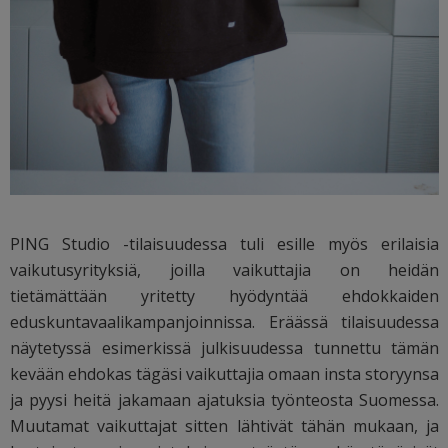
PING Studio -tilaisuudessa tuli esille myös erilaisia
vaikutusyrityksiä, joilla vaikuttajia on heidän
tietämättään yritetty hyödyntää ehdokkaiden
eduskuntavaalikampanjoinnissa. Eräässä tilaisuudessa
näytetyssä esimerkissä julkisuudessa tunnettu tämän
kevään ehdokas tägäsi vaikuttajia omaan insta storyynsa
ja pyysi heitä jakamaan ajatuksia työnteosta Suomessa.
Muutamat vaikuttajat sitten lähtivät tähän mukaan, ja