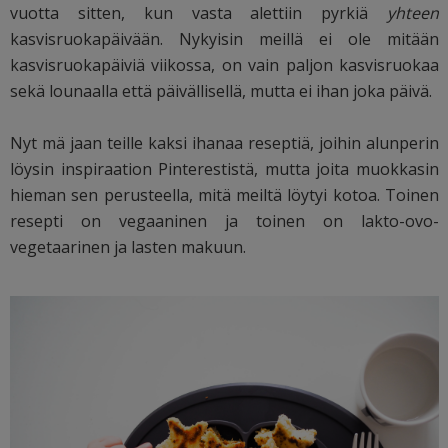
vuotta sitten, kun vasta alettiin pyrkiä
yhteen
kasvisruokapäivään. Nykyisin meillä ei ole mitään
kasvisruokapäiviä viikossa, on vain paljon kasvisruokaa
sekä lounaalla että päivällisellä, mutta ei ihan joka päivä.
Nyt mä jaan teille kaksi ihanaa reseptiä, joihin alunperin
löysin inspiraation Pinterestistä, mutta joita muokkasin
hieman sen perusteella, mitä meiltä löytyi kotoa. Toinen
resepti on vegaaninen ja toinen on lakto-ovo-
vegetaarinen ja lasten makuun.