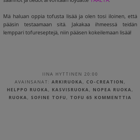
Mä haluan oppia tofusta lisää ja olen tosi iloinen, että
pääsin testaamaan sitä. Jakakaa ihmeessä teidän
lemppari tofureseptejä, niin pääsen kokeilemaan lisää!
IINA HYTTINEN 20:00
AVAINSANAT:
ARKIRUOKA
,
CO-CREATION
,
HELPPO RUOKA
,
KASVISRUOKA
,
NOPEA RUOKA
,
RUOKA
,
SOFINE TOFU
,
TOFU
65 KOMMENTTIA