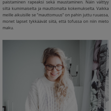
paistaminen rapeaksi sekä maustaminen. Näin välttyy
siltä kumimaiselta ja mauttomalta kokemukselta. Vaikka
meille aikuisille se ”mauttomuus” on pahin juttu ruuassa,
monet lapset tykkäävät siitä, että tofussa on niin mieto
maku.