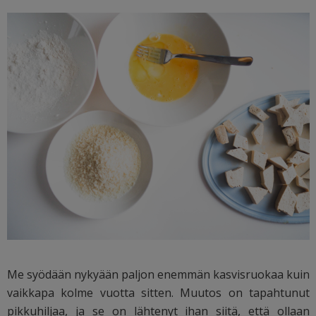
Me syödään nykyään paljon enemmän kasvisruokaa kuin
vaikkapa kolme vuotta sitten. Muutos on tapahtunut
pikkuhiljaa, ja se on lähtenyt ihan siitä, että ollaan