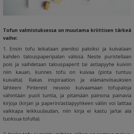
Tofun valmistuksessa on muutama kriittisen tärkeä
vaihe:
1. Ensin tofu leikataan pieniksi paloiksi ja kuivataan
kahden talouspaperipalan välissä. Neste puristellaan
pois ja vaihdetaan talouspaperit tai astiapyyhe kuiviin
niin kauan, kunnes tofu on kuivaa (pinta tuntuu
kuivalta). Rakas inspiraation ja elämänviisauksien
lähteeni Pinterest neuvoo kuivaamaan tofupaloja
vähintään puoli tuntia, ja pitämään painona painavia
kirjoja (kirjan ja paperin/astiapyyhkeen väliin voi laittaa
vaikkapa leikkuulaudan, niin kirja ei kastu ja/tai ala
tuoksua tofulta).