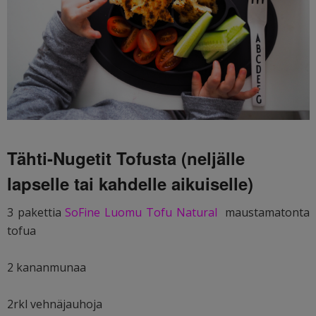
Tähti-Nugetit Tofusta (neljälle
lapselle tai kahdelle aikuiselle)
3 pakettia
SoFine Luomu Tofu Natural
maustamatonta
tofua
2 kananmunaa
2rkl vehnäjauhoja