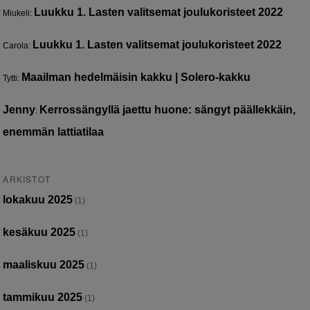
Luukku 1. Lasten valitsemat joulukoristeet 2022
Miukeli
:
Luukku 1. Lasten valitsemat joulukoristeet 2022
Carola
:
Maailman hedelmäisin kakku | Solero-kakku
Tytti
:
Jenny
Kerrossängyllä jaettu huone: sängyt päällekkäin,
:
enemmän lattiatilaa
ARKISTOT
lokakuu 2025
(1)
kesäkuu 2025
(1)
maaliskuu 2025
(1)
tammikuu 2025
(1)