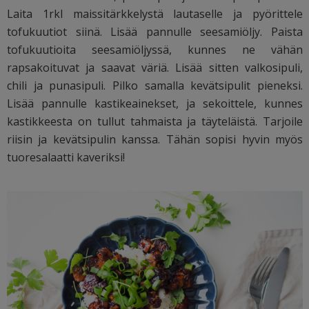
Laita 1rkl maissitärkkelystä lautaselle ja pyörittele
tofukuutiot siinä. Lisää pannulle seesamiöljy. Paista
tofukuutioita seesamiöljyssä, kunnes ne vähän
rapsakoituvat ja saavat väriä. Lisää sitten valkosipuli,
chili ja punasipuli. Pilko samalla kevätsipulit pieneksi.
Lisää pannulle kastikeainekset, ja sekoittele, kunnes
kastikkeesta on tullut tahmaista ja täyteläistä. Tarjoile
riisin ja kevätsipulin kanssa. Tähän sopisi hyvin myös
tuoresalaatti kaveriksi!