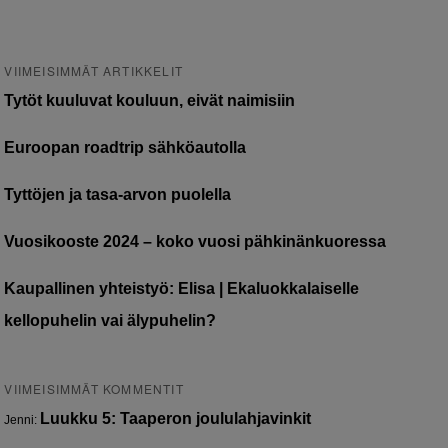
VIIMEISIMMÄT ARTIKKELIT
Tytöt kuuluvat kouluun, eivät naimisiin
Euroopan roadtrip sähköautolla
Tyttöjen ja tasa-arvon puolella
Vuosikooste 2024 – koko vuosi pähkinänkuoressa
Kaupallinen yhteistyö: Elisa | Ekaluokkalaiselle
kellopuhelin vai älypuhelin?
VIIMEISIMMÄT KOMMENTIT
Luukku 5: Taaperon joululahjavinkit
Jenni
: