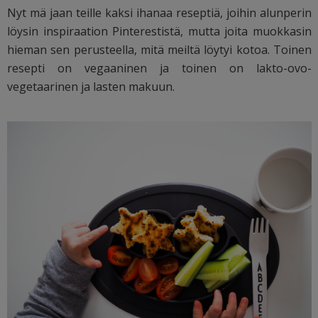
Nyt mä jaan teille kaksi ihanaa reseptiä, joihin alunperin
löysin inspiraation Pinterestistä, mutta joita muokkasin
hieman sen perusteella, mitä meiltä löytyi kotoa. Toinen
resepti on vegaaninen ja toinen on lakto-ovo-
vegetaarinen ja lasten makuun.