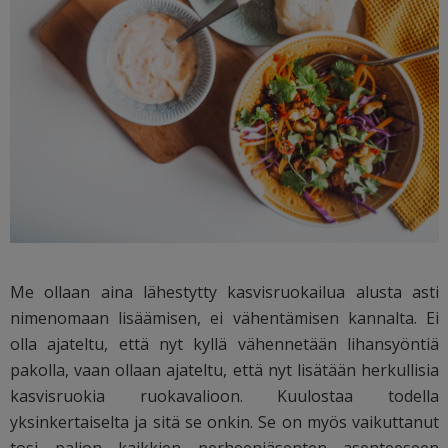
Me ollaan aina lähestytty kasvisruokailua alusta asti
nimenomaan lisäämisen, ei vähentämisen kannalta. Ei
olla ajateltu, että nyt kyllä vähennetään lihansyöntiä
pakolla, vaan ollaan ajateltu, että nyt lisätään herkullisia
kasvisruokia ruokavalioon. Kuulostaa todella
yksinkertaiselta ja sitä se onkin. Se on myös vaikuttanut