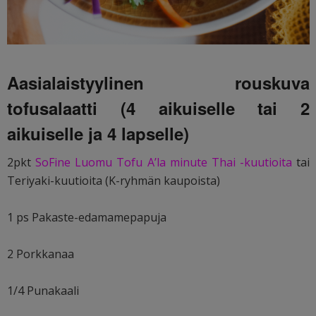
Aasialaistyylinen rouskuva
tofusalaatti (4 aikuiselle tai 2
aikuiselle ja 4 lapselle)
2pkt
SoFine Luomu Tofu A’la minute Thai -kuutioita
tai
Teriyaki-kuutioita (K-ryhmän kaupoista)
1 ps Pakaste-edamamepapuja
2 Porkkanaa
1/4 Punakaali