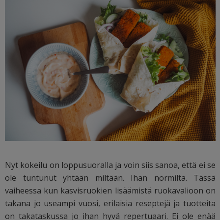
Nyt kokeilu on loppusuoralla ja voin siis sanoa, että ei se
ole tuntunut yhtään miltään. Ihan normilta. Tässä
vaiheessa kun kasvisruokien lisäämistä ruokavalioon on
takana jo useampi vuosi, erilaisia reseptejä ja tuotteita
on takataskussa jo ihan hyvä repertuaari. Ei ole enää