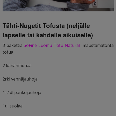
Tähti-Nugetit Tofusta (neljälle
lapselle tai kahdelle aikuiselle)
3 pakettia
SoFine Luomu Tofu Natural
maustamatonta
tofua
2 kananmunaa
2rkl vehnäjauhoja
1-2 dl pankojauhoja
1tl suolaa