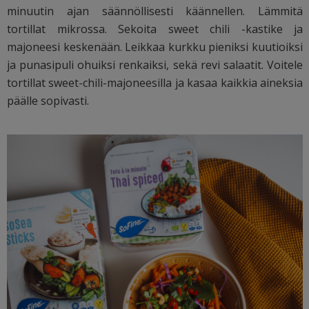
minuutin ajan säännöllisesti käännellen. Lämmitä
tortillat mikrossa. Sekoita sweet chili -kastike ja
majoneesi keskenään. Leikkaa kurkku pieniksi kuutioiksi
ja punasipuli ohuiksi renkaiksi, sekä revi salaatit. Voitele
tortillat sweet-chili-majoneesilla ja kasaa kaikkia aineksia
päälle sopivasti.