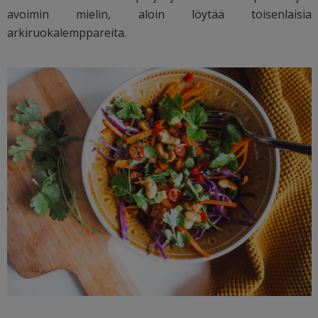
avoimin mielin, aloin löytää toisenlaisia
arkiruokalemppareita.