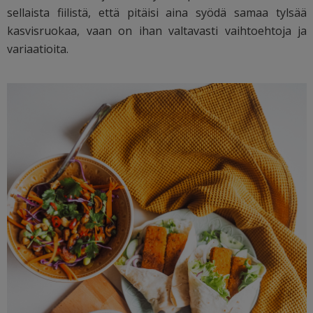
sellaista fiilistä, että pitäisi aina syödä samaa tylsää
kasvisruokaa, vaan on ihan valtavasti vaihtoehtoja ja
variaatioita.