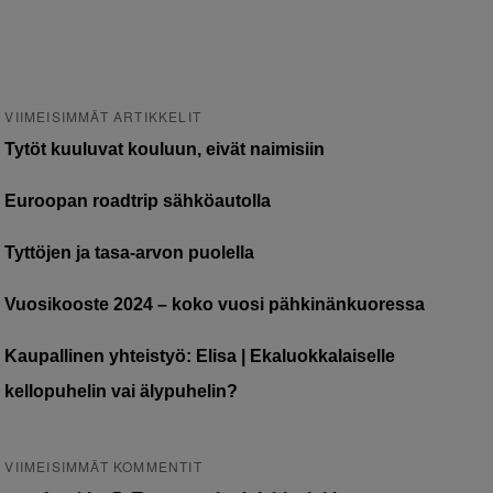
VIIMEISIMMÄT ARTIKKELIT
Tytöt kuuluvat kouluun, eivät naimisiin
Euroopan roadtrip sähköautolla
Tyttöjen ja tasa-arvon puolella
Vuosikooste 2024 – koko vuosi pähkinänkuoressa
Kaupallinen yhteistyö: Elisa | Ekaluokkalaiselle
kellopuhelin vai älypuhelin?
VIIMEISIMMÄT KOMMENTIT