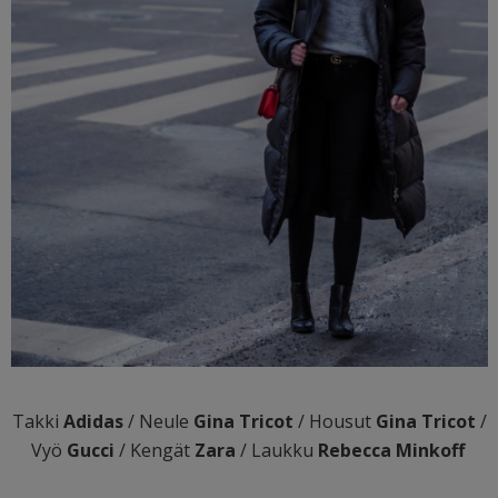
Takki
Adidas
/ Neule
Gina Tricot
/ Housut
Gina Tricot
/
Vyö
Gucci
/ Kengät
Zara
/ Laukku
Rebecca Minkoff