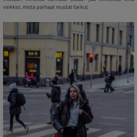
vinkkisi, mistä parhaat mustat farkut.