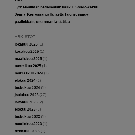
2022
Tytti
:
Maailman hedelmäisin kakku | Solero-kakku
Jenny
:
Kerrossängyllä jaettu huone: sängyt
päällekkäin, enemmän lattiatilaa
ARKISTOT
lokakuu 2025
(1)
kesäkuu 2025
(1)
maaliskuu 2025
(1)
tammikuu 2025
(1)
marraskuu 2024
(1)
elokuu 2024
(1)
toukokuu 2024
(1)
joulukuu 2023
(27)
lokakuu 2023
(2)
elokuu 2023
(1)
toukokuu 2023
(1)
maaliskuu 2023
(1)
helmikuu 2023
(1)