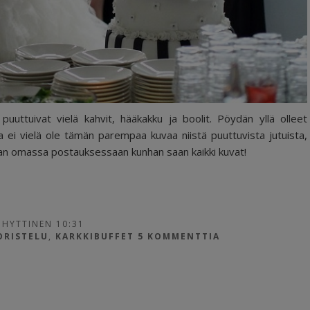
puuttuivat vielä kahvit, hääkakku ja boolit. Pöydän yllä olleet
la ei vielä ole tämän parempaa kuvaa niistä puuttuvista jutuista,
ivan omassa postauksessaan kunhan saan kaikki kuvat!
 HYTTINEN 10:31
ORISTELU
,
KARKKIBUFFET
5 KOMMENTTIA