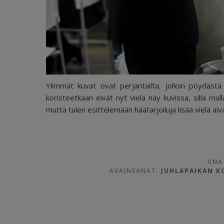
Ylimmät kuvat ovat perjantailta, jolloin pöydästä 
koristeetkaan eivät nyt vielä näy kuvissa, sillä mul
mutta tulen esittelemään häätarjoiluja lisää vielä a
IINA
AVAINSANAT:
JUHLAPAIKAN K