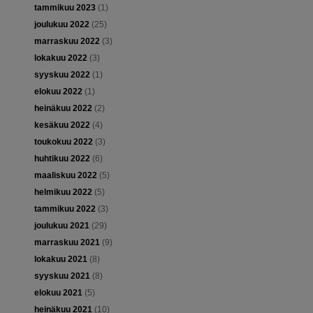
tammikuu 2023
(1)
joulukuu 2022
(25)
marraskuu 2022
(3)
lokakuu 2022
(3)
syyskuu 2022
(1)
elokuu 2022
(1)
heinäkuu 2022
(2)
kesäkuu 2022
(4)
toukokuu 2022
(3)
huhtikuu 2022
(6)
maaliskuu 2022
(5)
helmikuu 2022
(5)
tammikuu 2022
(3)
joulukuu 2021
(29)
marraskuu 2021
(9)
lokakuu 2021
(8)
syyskuu 2021
(8)
elokuu 2021
(5)
heinäkuu 2021
(10)