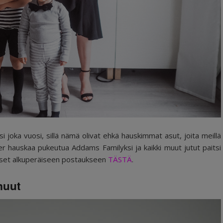
 joka vuosi, sillä nämä olivat ehkä hauskimmat asut, joita meillä
er hauskaa pukeutua Addams Familyksi ja kaikki muut jutut paitsi
ääset alkuperäiseen postaukseen
TÄSTÄ
.
 muut