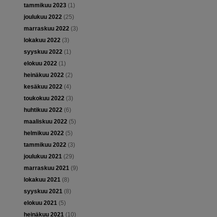
tammikuu 2023
(1)
joulukuu 2022
(25)
marraskuu 2022
(3)
lokakuu 2022
(3)
syyskuu 2022
(1)
elokuu 2022
(1)
heinäkuu 2022
(2)
kesäkuu 2022
(4)
toukokuu 2022
(3)
huhtikuu 2022
(6)
maaliskuu 2022
(5)
helmikuu 2022
(5)
tammikuu 2022
(3)
joulukuu 2021
(29)
marraskuu 2021
(9)
lokakuu 2021
(8)
syyskuu 2021
(8)
elokuu 2021
(5)
heinäkuu 2021
(10)