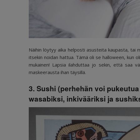
Näihin löytyy aika helposti asusteita kaupasta, tai
itsekin noidan hattua. Tämä oli se halloween, kun ol
mukainen! Lapsia ilahduttaa jo sekin, että saa v
maskeerausta ihan täysillä.
3. Sushi (perhehän voi pukeutua s
wasabiksi, inkivääriksi ja sushik