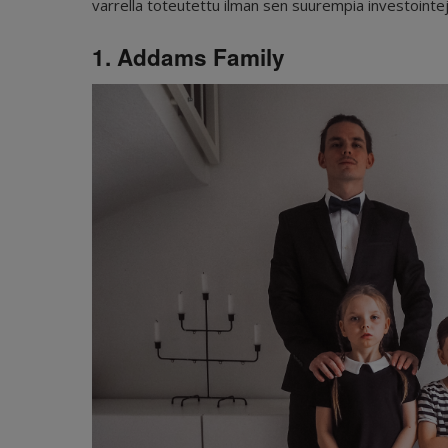
varrella toteutettu ilman sen suurempia investointej
1. Addams Family