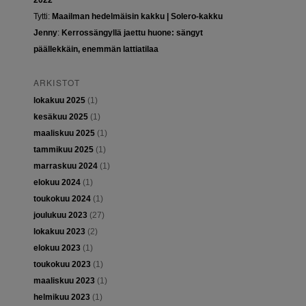
2022
Tytti
:
Maailman hedelmäisin kakku | Solero-kakku
Jenny
:
Kerrossängyllä jaettu huone: sängyt
päällekkäin, enemmän lattiatilaa
ARKISTOT
lokakuu 2025
(1)
kesäkuu 2025
(1)
maaliskuu 2025
(1)
tammikuu 2025
(1)
marraskuu 2024
(1)
elokuu 2024
(1)
toukokuu 2024
(1)
joulukuu 2023
(27)
lokakuu 2023
(2)
elokuu 2023
(1)
toukokuu 2023
(1)
maaliskuu 2023
(1)
helmikuu 2023
(1)