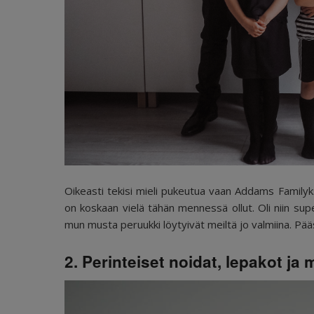
Oikeasti tekisi mieli pukeutua vaan Addams Familyksi
on koskaan vielä tähän mennessä ollut. Oli niin sup
mun musta peruukki löytyivät meiltä jo valmiina. P
2. Perinteiset noidat, lepakot ja