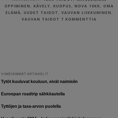
OPPIMINEN
,
KÄVELY
,
KUOPUS
,
NOVA 10KK
,
OMA
ELÄMÄ
,
UUDET TAIDOT
,
VAUVAN LIIKKUMINEN
,
VAUVAN TAIDOT
7 KOMMENTTIA
VIIMEISIMMÄT ARTIKKELIT
Tytöt kuuluvat kouluun, eivät naimisiin
Euroopan roadtrip sähköautolla
Tyttöjen ja tasa-arvon puolella