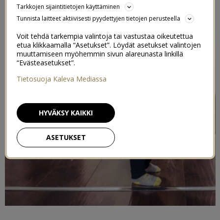
Tarkkojen sijaintitietojen käyttäminen
Tunnista laitteet aktiivisesti pyydettyjen tietojen perusteella
Voit tehdä tarkempia valintoja tai vastustaa oikeutettua
etua klikkaamalla “Asetukset”. Löydät asetukset valintojen
muuttamiseen myöhemmin sivun alareunasta linkillä
“Evästeasetukset”.
Tietosuoja Kaleva Mediassa
HYVÄKSY KAIKKI
ASETUKSET