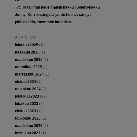
2022
Tytti
:
Maailman hedelmäisin kakku | Solero-kakku
Jenny
:
Kerrossängyllä jaettu huone: sängyt
päällekkäin, enemmän lattiatilaa
ARKISTOT
lokakuu 2025
(1)
kesäkuu 2025
(1)
maaliskuu 2025
(1)
tammikuu 2025
(1)
marraskuu 2024
(1)
elokuu 2024
(1)
toukokuu 2024
(1)
joulukuu 2023
(27)
lokakuu 2023
(2)
elokuu 2023
(1)
toukokuu 2023
(1)
maaliskuu 2023
(1)
helmikuu 2023
(1)