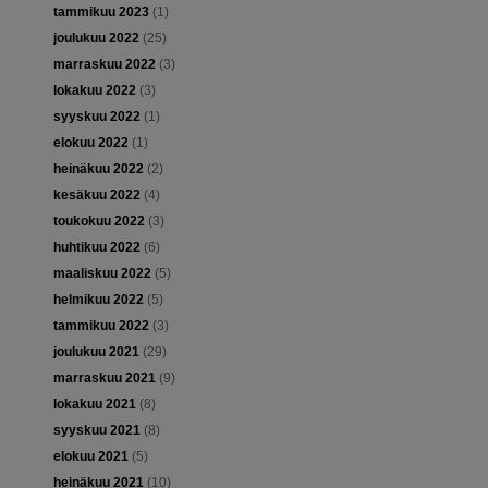
tammikuu 2023
(1)
joulukuu 2022
(25)
marraskuu 2022
(3)
lokakuu 2022
(3)
syyskuu 2022
(1)
elokuu 2022
(1)
heinäkuu 2022
(2)
kesäkuu 2022
(4)
toukokuu 2022
(3)
huhtikuu 2022
(6)
maaliskuu 2022
(5)
helmikuu 2022
(5)
tammikuu 2022
(3)
joulukuu 2021
(29)
marraskuu 2021
(9)
lokakuu 2021
(8)
syyskuu 2021
(8)
elokuu 2021
(5)
heinäkuu 2021
(10)