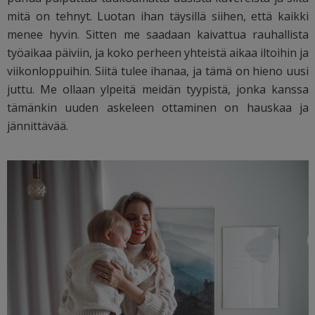
mitä on tehnyt. Luotan ihan täysillä siihen, että kaikki
menee hyvin. Sitten me saadaan kaivattua rauhallista
työaikaa päiviin, ja koko perheen yhteistä aikaa iltoihin ja
viikonloppuihin. Siitä tulee ihanaa, ja tämä on hieno uusi
juttu. Me ollaan ylpeitä meidän tyypistä, jonka kanssa
tämänkin uuden askeleen ottaminen on hauskaa ja
jännittävää.