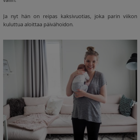
Ja nyt hän on reipas kaksivuotias, joka parin viikon
kuluttua aloittaa päivähoidon.