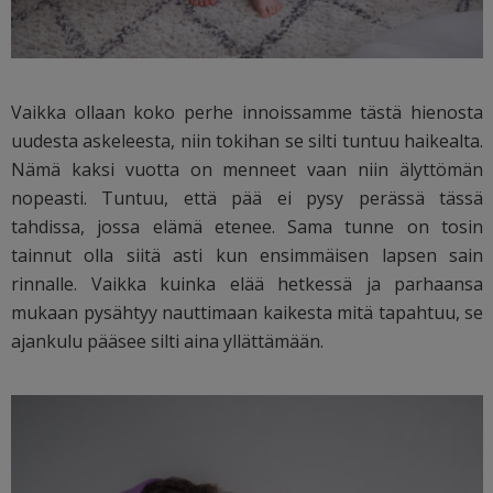
Vaikka ollaan koko perhe innoissamme tästä hienosta
uudesta askeleesta, niin tokihan se silti tuntuu haikealta.
Nämä kaksi vuotta on menneet vaan niin älyttömän
nopeasti. Tuntuu, että pää ei pysy perässä tässä
tahdissa, jossa elämä etenee. Sama tunne on tosin
tainnut olla siitä asti kun ensimmäisen lapsen sain
rinnalle. Vaikka kuinka elää hetkessä ja parhaansa
mukaan pysähtyy nauttimaan kaikesta mitä tapahtuu, se
ajankulu pääsee silti aina yllättämään.