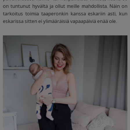
on tuntunut hyvältä ja ollut meille mahdollista. Näin on
tarkoitus toimia taaperonkin kanssa eskariin asti, kun
eskarissa sitten ei ylimääräisiä vapaapäiviä enää ole.