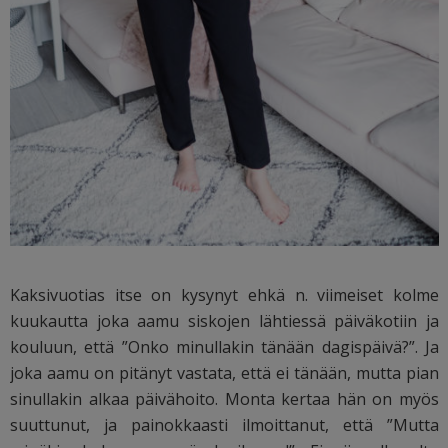
Kaksivuotias itse on kysynyt ehkä n. viimeiset kolme
kuukautta joka aamu siskojen lähtiessä päiväkotiin ja
kouluun, että ”Onko minullakin tänään dagispäivä?”. Ja
joka aamu on pitänyt vastata, että ei tänään, mutta pian
sinullakin alkaa päivähoito. Monta kertaa hän on myös
suuttunut, ja painokkaasti ilmoittanut, että ”Mutta