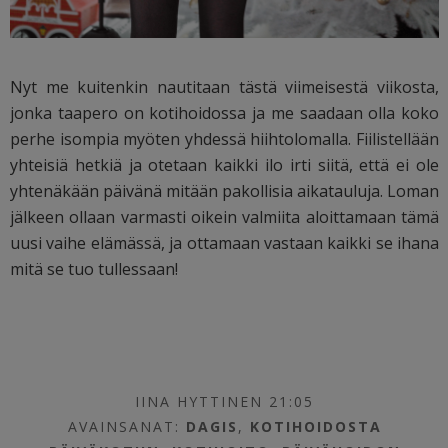
Nyt me kuitenkin nautitaan tästä viimeisestä viikosta,
jonka taapero on kotihoidossa ja me saadaan olla koko
perhe isompia myöten yhdessä hiihtolomalla. Fiilistellään
yhteisiä hetkiä ja otetaan kaikki ilo irti siitä, että ei ole
yhtenäkään päivänä mitään pakollisia aikatauluja. Loman
jälkeen ollaan varmasti oikein valmiita aloittamaan tämä
uusi vaihe elämässä, ja ottamaan vastaan kaikki se ihana
mitä se tuo tullessaan!
IINA HYTTINEN 21:05
AVAINSANAT:
DAGIS
,
KOTIHOIDOSTA