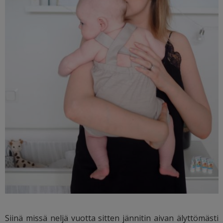
Siinä missä neljä vuotta sitten jännitin aivan älyttömästi