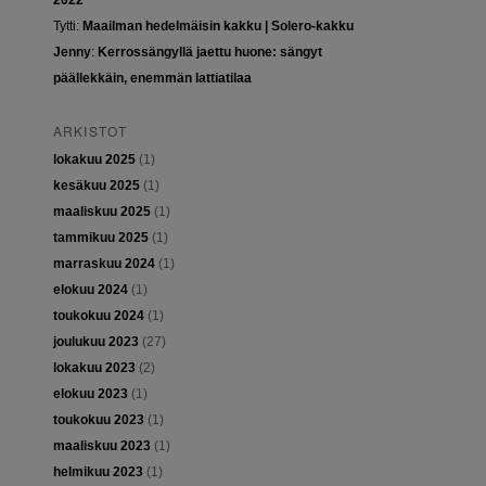
2022
Tytti
:
Maailman hedelmäisin kakku | Solero-kakku
Jenny
:
Kerrossängyllä jaettu huone: sängyt
päällekkäin, enemmän lattiatilaa
ARKISTOT
lokakuu 2025
(1)
kesäkuu 2025
(1)
maaliskuu 2025
(1)
tammikuu 2025
(1)
marraskuu 2024
(1)
elokuu 2024
(1)
toukokuu 2024
(1)
joulukuu 2023
(27)
lokakuu 2023
(2)
elokuu 2023
(1)
toukokuu 2023
(1)
maaliskuu 2023
(1)
helmikuu 2023
(1)