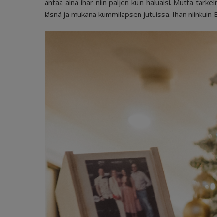
antaa aina ihan niin paljon kuin haluaisi. Mutta tärke
läsnä ja mukana kummilapsen jutuissa. Ihan niinkui