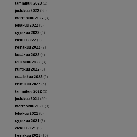
tammikuu 2023
(1)
joulukuu 2022
(25)
marraskuu 2022
(3)
lokakuu 2022
(3)
syyskuu 2022
(1)
elokuu 2022
(1)
heinäkuu 2022
(2)
kesäkuu 2022
(4)
toukokuu 2022
(3)
huhtikuu 2022
(6)
maaliskuu 2022
(5)
helmikuu 2022
(5)
tammikuu 2022
(3)
joulukuu 2021
(29)
marraskuu 2021
(9)
lokakuu 2021
(8)
syyskuu 2021
(8)
elokuu 2021
(5)
heinäkuu 2021
(10)