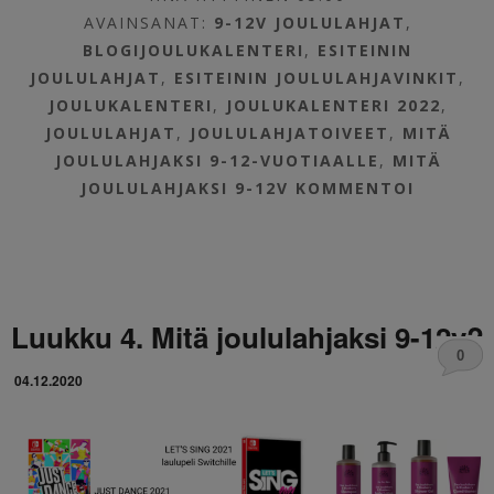
AVAINSANAT:
9-12V JOULULAHJAT
,
BLOGIJOULUKALENTERI
,
ESITEININ
JOULULAHJAT
,
ESITEININ JOULULAHJAVINKIT
,
JOULUKALENTERI
,
JOULUKALENTERI 2022
,
JOULULAHJAT
,
JOULULAHJATOIVEET
,
MITÄ
JOULULAHJAKSI 9-12-VUOTIAALLE
,
MITÄ
JOULULAHJAKSI 9-12V
KOMMENTOI
Luukku 4. Mitä joululahjaksi 9-12v?
0
04.12.2020