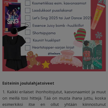
Esiteinin joululahjatoiveet
1. Kaikki erilaiset ihonhoitojutut, kasvonaamiot ja muut
on meillä tosi hittejä. Tää on musta ihana juttu, koska
esimerkiksi itse en ollut yhtään kiinnostunut