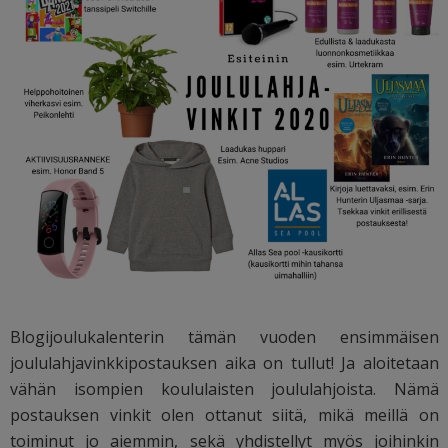
Blogijoulukalenterin tämän vuoden ensimmäisen
joululahjavinkkipostauksen aika on tullut! Ja aloitetaan
vähän isompien koululaisten joululahjoista. Nämä
postauksen vinkit olen ottanut siitä, mikä meillä on
toiminut jo aiemmin, sekä yhdistellyt myös joihinkin