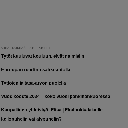
VIIMEISIMMÄT ARTIKKELIT
Tytöt kuuluvat kouluun, eivät naimisiin
Euroopan roadtrip sähköautolla
Tyttöjen ja tasa-arvon puolella
Vuosikooste 2024 – koko vuosi pähkinänkuoressa
Kaupallinen yhteistyö: Elisa | Ekaluokkalaiselle
kellopuhelin vai älypuhelin?