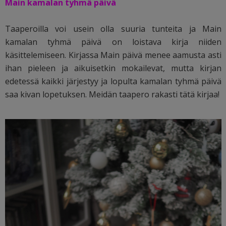
Main kamalan tyhmä päivä
Taaperoilla voi usein olla suuria tunteita ja Main
kamalan tyhmä päivä on loistava kirja niiden
käsittelemiseen. Kirjassa Main päivä menee aamusta asti
ihan pieleen ja aikuisetkin mokailevat, mutta kirjan
edetessä kaikki järjestyy ja lopulta kamalan tyhmä päivä
saa kivan lopetuksen. Meidän taapero rakasti tätä kirjaa!