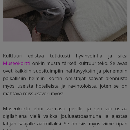
Kulttuuri edistää tutkitusti hyvinvointia ja siksi
Museokortti
onkin musta tärkeä kulttuuriteko. Se avaa
ovet kaikkiin suosituimpiin nähtävyyksiin ja pienempiin
paikallisiin helmiin. Kortin omistajat saavat alennusta
myös useista hotelleista ja ravintoloista, joten se on
mahtava reissukaveri myös!
Museokortti ehtii varmasti perille, ja sen voi ostaa
digilahjana vielä vaikka jouluaattoaamuna ja ajastaa
lahjan saajalle aattoillaksi. Se on siis myös viime tipan