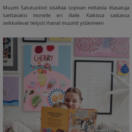
Muumi Satutuokiot sisältää sopivan mittaisia iltasatuja
luettavaksi monelle eri illalle. Kaikissa saduissa
seikkailevat tietysti ihanat muumit ystävineen.