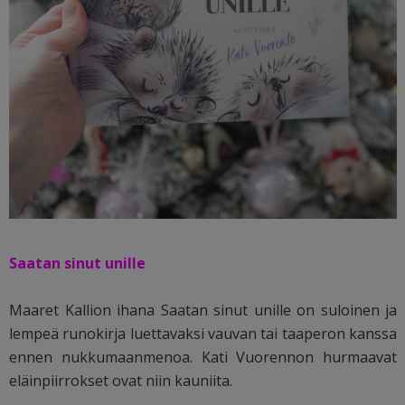
Saatan sinut unille
Maaret Kallion ihana Saatan sinut unille on suloinen ja
lempeä runokirja luettavaksi vauvan tai taaperon kanssa
ennen nukkumaanmenoa. Kati Vuorennon hurmaavat
eläinpiirrokset ovat niin kauniita.