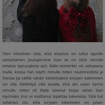
Olen kiitollinen siitä, että kirjoista on tullut lapsille
samanlainen jouluperinne kuin se on ollut minulle
omasta lapsuudesta asti. Äidin esimerkki oli ratkaiseva
mulle, koska hän näytti minulle miten nautinnollista ja
ihanaa (ja välillä vähän kiellettyäkin) kirjojen lukeminen
voi olla. Kiellettyä sillä tavalla, että äiti usein kertoi
minulle, miten oli illalla lukenut kirjaa vähän liian
myöhään, kun ei malttanut lopettaa lukemista. Siitä tuli
sellainen olo, että kirjojen lukeminen on jotain