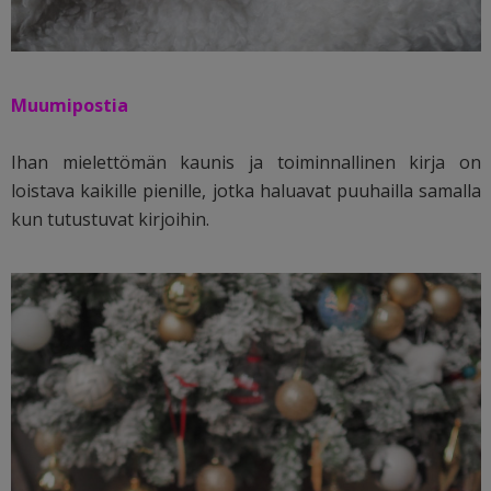
Muumipostia
Ihan mielettömän kaunis ja toiminnallinen kirja on
loistava kaikille pienille, jotka haluavat puuhailla samalla
kun tutustuvat kirjoihin.