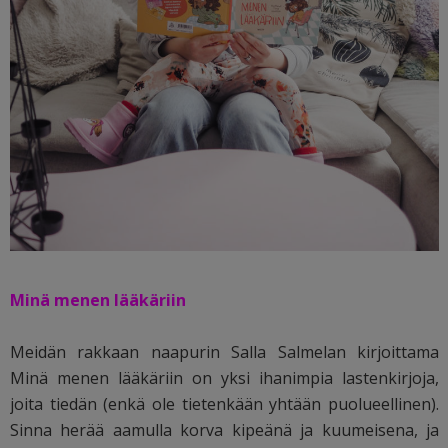
Minä menen lääkäriin
Meidän rakkaan naapurin Salla Salmelan kirjoittama
Minä menen lääkäriin on yksi ihanimpia lastenkirjoja,
joita tiedän (enkä ole tietenkään yhtään puolueellinen).
Sinna herää aamulla korva kipeänä ja kuumeisena, ja