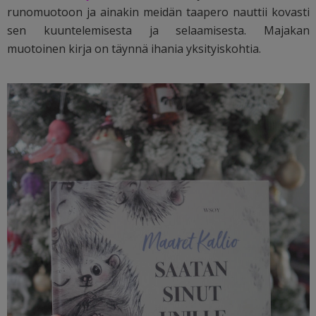
runomuotoon ja ainakin meidän taapero nauttii kovasti
sen kuuntelemisesta ja selaamisesta. Majakan
muotoinen kirja on täynnä ihania yksityiskohtia.