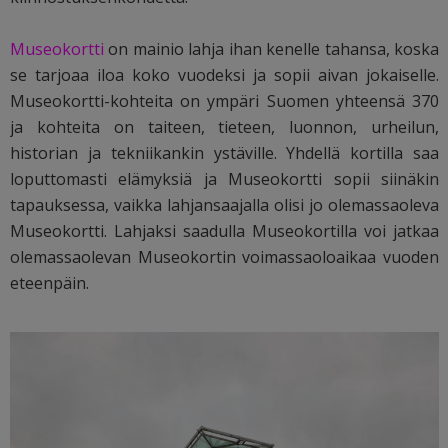
Museokortti
on mainio lahja ihan kenelle tahansa, koska
se tarjoaa iloa koko vuodeksi ja sopii aivan jokaiselle.
Museokortti-kohteita on ympäri Suomen yhteensä 370
ja kohteita on taiteen, tieteen, luonnon, urheilun,
historian ja tekniikankin ystäville. Yhdellä kortilla saa
loputtomasti elämyksiä ja Museokortti sopii siinäkin
tapauksessa, vaikka lahjansaajalla olisi jo olemassaoleva
Museokortti. Lahjaksi saadulla Museokortilla voi jatkaa
olemassaolevan Museokortin voimassaoloaikaa vuoden
eteenpäin.