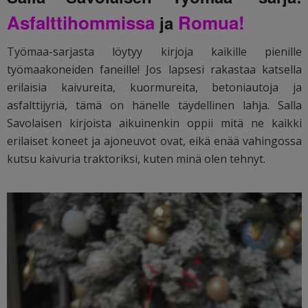
Asfalttihommissa
Romua!
ja
Työmaa-sarjasta löytyy kirjoja kaikille pienille
työmaakoneiden faneille! Jos lapsesi rakastaa katsella
erilaisia kaivureita, kuormureita, betoniautoja ja
asfalttijyriä, tämä on hänelle täydellinen lahja. Salla
Savolaisen kirjoista aikuinenkin oppii mitä ne kaikki
erilaiset koneet ja ajoneuvot ovat, eikä enää vahingossa
kutsu kaivuria traktoriksi, kuten minä olen tehnyt.