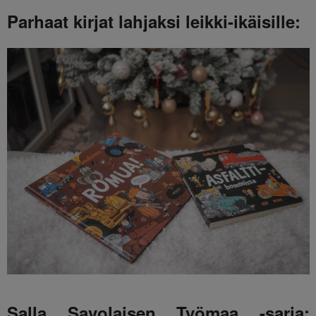
Parhaat kirjat lahjaksi leikki-ikäisille:
Salla Savolaisen Työmaa -sarja: