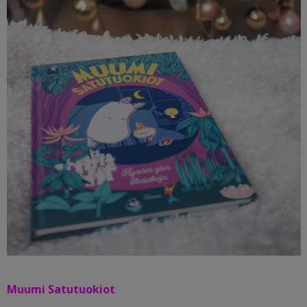
Muumi Satutuokiot