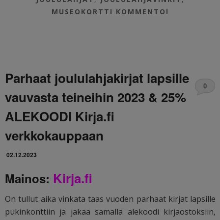
MUSEOKORTTI
KOMMENTOI
Parhaat joululahjakirjat lapsille
0
vauvasta teineihin 2023 & 25%
ALEKOODI Kirja.fi
verkkokauppaan
02.12.2023
Kirja.fi
Mainos:
On tullut aika vinkata taas vuoden parhaat kirjat lapsille
pukinkonttiin ja jakaa samalla alekoodi kirjaostoksiin,