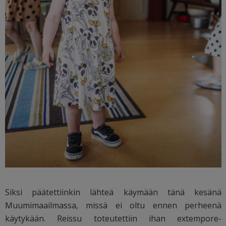
Siksi päätettiinkin lähteä käymään tänä kesänä
Muumimaailmassa, missä ei oltu ennen perheenä
käytykään. Reissu toteutettiin ihan extempore-