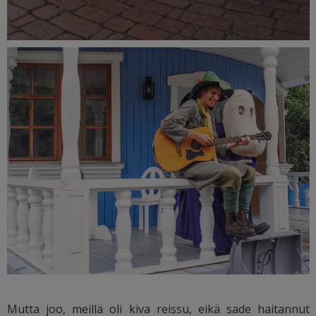
Mutta joo, meillä oli kiva reissu, eikä sade haitannut