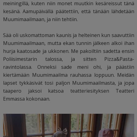
meiningillä, kuten niin monet muutkin kesäreissut tänä
kesänä. Aamupäivällä päätettiin, että tänään lähdetään
Muumimaailmaan, ja niin tehtiin.
Sää oli uskomattoman kaunis ja helteinen kun saavuttiin
Muumimaailmaan, mutta ekan tunnin jälkeen alkoi ihan
hurja kaatosade ja ukkonen. Me pakoiltiin sadetta ensin
Poliisimestarin talossa, ja sitten Pizza&Pasta-
ravintolassa. Onneksi sade meni ohi, ja päästiin
kiertämään Muumimaailma rauhassa loppuun. Meidän
lapset tykkäsivät tosi paljon Muumimaailmasta, ja jopa
taapero jaksoi katsoa teatteriesityksen Teatteri
Emmassa kokonaan.