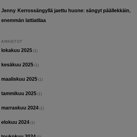
Jenny
Kerrossängyllä jaettu huone: sängyt päällekkäin,
:
enemmän lattiatilaa
ARKISTOT
lokakuu 2025
(1)
kesäkuu 2025
(1)
maaliskuu 2025
(1)
tammikuu 2025
(1)
marraskuu 2024
(1)
elokuu 2024
(1)
toukokuu 2024