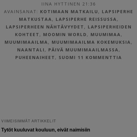
IINA HYTTINEN 21:36
AVAINSANAT:
KOTIMAAN MATKAILU
,
LAPSIPERHE
MATKUSTAA
,
LAPSIPERHE REISSUSSA
,
LAPSIPERHEEN NÄHTÄVYYDET
,
LAPSIPERHEIDEN
KOHTEET
,
MOOMIN WORLD
,
MUUMIMAA
,
MUUMIMAAILMA
,
MUUMIMAAILMA KOKEMUKSIA
,
NAANTALI
,
PÄIVÄ MUUMIMAAILMASSA
,
PUHEENAIHEET
,
SUOMI
11 KOMMENTTIA
VIIMEISIMMÄT ARTIKKELIT
Tytöt kuuluvat kouluun, eivät naimisiin