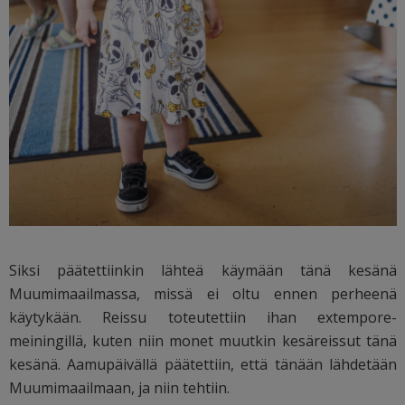
Siksi päätettiinkin lähteä käymään tänä kesänä
Muumimaailmassa, missä ei oltu ennen perheenä
käytykään. Reissu toteutettiin ihan extempore-
meiningillä, kuten niin monet muutkin kesäreissut tänä
kesänä. Aamupäivällä päätettiin, että tänään lähdetään
Muumimaailmaan, ja niin tehtiin.