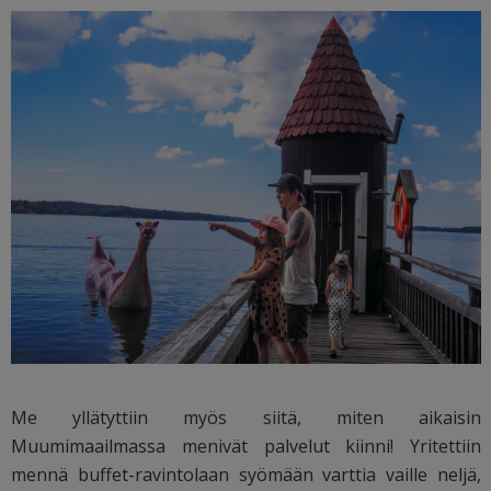
Me yllätyttiin myös siitä, miten aikaisin
Muumimaailmassa menivät palvelut kiinni! Yritettiin
mennä buffet-ravintolaan syömään varttia vaille neljä,