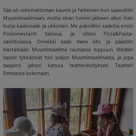
Sää oli uskomattoman kaunis ja helteinen kun saavuttiin
Muumimaailmaan, mutta ekan tunnin jälkeen alkoi ihan
hurja kaatosade ja ukkonen. Me pakoiltiin sadetta ensin
Poliisimestarin talossa, ja sitten Pizza&Pasta-
ravintolassa. Onneksi sade meni ohi, ja päästiin
kiertämään Muumimaailma rauhassa loppuun. Meidän
lapset tykkäsivät tosi paljon Muumimaailmasta, ja jopa
taapero jaksoi katsoa teatteriesityksen Teatteri
Emmassa kokonaan.