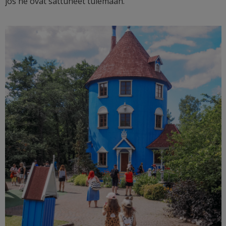
jos ne ovat sattuneet tulemaan.