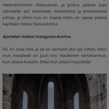
mielenkiintoisiin tilaisuuksiin, ja joskus pääsee jopa
ulkomaille asti kokemaan mielettömiä ja eksklusiivisia
juttuja, ja silloin kun on sopiva hetki, on upeaa päästä
käymään noissa tilaisuuksissa.
Ajattelen hetket Instagram-kuvina.
EN. En osaa tätä, ja se on varmasti yksi syy siihen, miksi
mun instafeedi on juuri niin repaleinen värioksennus,
kuin alussa kuvailin. Ehkä mun pitäisi harjoitella?