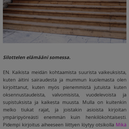
Silottelen elämääni somessa.
EN. Kaikista meidän kohtaamista suurista vaikeuksista,
kuten äitini sairaudesta ja mummun kuolemasta olen
kirjoittanut, kuten myös pienemmistä jutuista kuten
oksennustaudeista, valvomisista, vuodelevoista ja
supistuksista ja kaikesta muusta. Mulla on kuitenkin
melko tiukat rajat, ja joistakin asioista kirjoitan
ympäripyöreästi enemmän kuin henkilökohtaisesti.
Pidempi kirjoitus aiheeseen liittyen löytyy otsikolla
Mikä