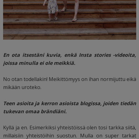
En ota itsestäni kuvia, enkä Insta stories -videoita,
joissa minulla ei ole meikkiä.
No otan todellakin! Meikittömyys on ihan normijuttu eikä
mikään uroteko.
Teen asioita ja kerron asioista blogissa, joiden tiedän
tukevan omaa brändiäni.
Kyllä ja en. Esimerkiksi yhteistöissä olen tosi tarkka siitä,
millaisiin yhteistöihin suostun. Mulla on super tarkat