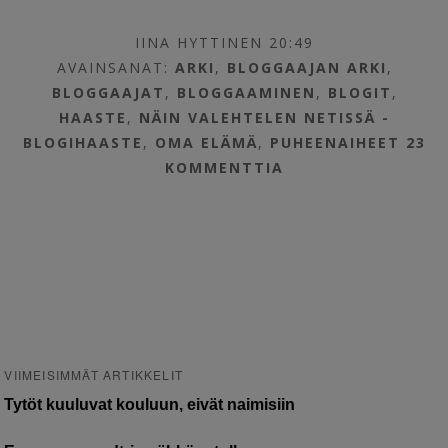
IINA HYTTINEN 20:49
AVAINSANAT:
ARKI
,
BLOGGAAJAN ARKI
,
BLOGGAAJAT
,
BLOGGAAMINEN
,
BLOGIT
,
HAASTE
,
NÄIN VALEHTELEN NETISSÄ -
BLOGIHAASTE
,
OMA ELÄMÄ
,
PUHEENAIHEET
23
KOMMENTTIA
VIIMEISIMMÄT ARTIKKELIT
Tytöt kuuluvat kouluun, eivät naimisiin