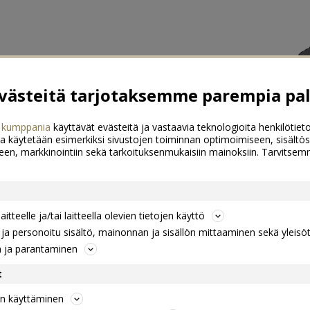
ästeitä tarjotaksemme parempia pal
 kumppania
käyttävät evästeitä ja vastaavia teknologioita henkilötieto
a käytetään esimerkiksi sivustojen toiminnan optimoimiseen, sisältös
een, markkinointiin sekä tarkoituksenmukaisiin mainoksiin. Tarvits
itteelle ja/tai laitteella olevien tietojen käyttö
a personoitu sisältö, mainonnan ja sisällön mittaaminen sekä yleisö
n ja parantaminen
t
jen käyttäminen