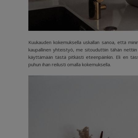
Kuukauden kokemuksella uskallan sanoa, että mini
kaupallinen yhteistyö, me sitouduttiin tähän nettiin
käyttämään tästä pitkästi eteenpäinkin. Eli en t
puhun ihan reilusti omalla kokemuksella.