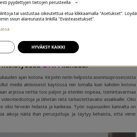
sesti pyydettyjen tietojen perusteella
lintoja tai vastustaa oikeutettua etua klikkaamalla “Asetukset”. Löydä
 sivun alareunasta linkillä “Evästeasetukset”.
iassa
ientaloon?
0
HYVÄKSY KAIKKI
DNA
 yhteistyössä
kanssa.
uukauden ajan kotona. Kirjoitin netin helposta asennusprosessista
lut meillä aktiivisesti käytössä niin lomalla kuin kahden kotona
aan arjessa nettiä tosi paljon ja etenkin nopeaa, toimintavarmaa
 videotiedostoja ja lähetän niitä tarkastettavaksi asiakkaille. Olisi
s se olisi hirveän hidasta ja kankeaa. Työn sujuvuuden kannalta on
ä aikoja näitä ihan perusjuttuja. Ja täytyy kehaista, että viime