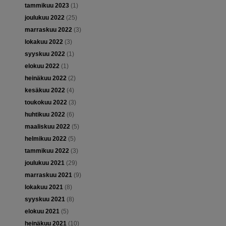
tammikuu 2023
(1)
joulukuu 2022
(25)
marraskuu 2022
(3)
lokakuu 2022
(3)
syyskuu 2022
(1)
elokuu 2022
(1)
heinäkuu 2022
(2)
kesäkuu 2022
(4)
toukokuu 2022
(3)
huhtikuu 2022
(6)
maaliskuu 2022
(5)
helmikuu 2022
(5)
tammikuu 2022
(3)
joulukuu 2021
(29)
marraskuu 2021
(9)
lokakuu 2021
(8)
syyskuu 2021
(8)
elokuu 2021
(5)
heinäkuu 2021
(10)