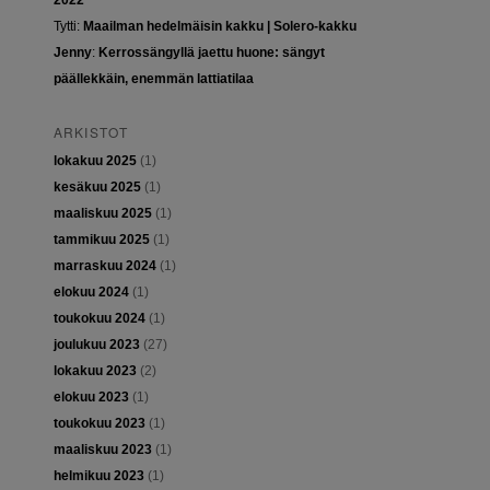
2022
Tytti
:
Maailman hedelmäisin kakku | Solero-kakku
Jenny
:
Kerrossängyllä jaettu huone: sängyt
päällekkäin, enemmän lattiatilaa
ARKISTOT
lokakuu 2025
(1)
kesäkuu 2025
(1)
maaliskuu 2025
(1)
tammikuu 2025
(1)
marraskuu 2024
(1)
elokuu 2024
(1)
toukokuu 2024
(1)
joulukuu 2023
(27)
lokakuu 2023
(2)
elokuu 2023
(1)
toukokuu 2023
(1)
maaliskuu 2023
(1)
helmikuu 2023
(1)