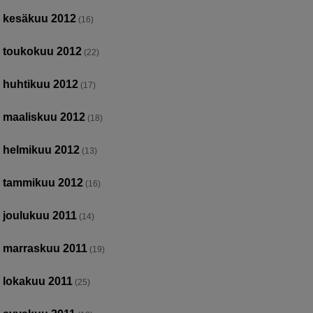
kesäkuu 2012
(16)
toukokuu 2012
(22)
huhtikuu 2012
(17)
maaliskuu 2012
(18)
helmikuu 2012
(13)
tammikuu 2012
(16)
joulukuu 2011
(14)
marraskuu 2011
(19)
lokakuu 2011
(25)