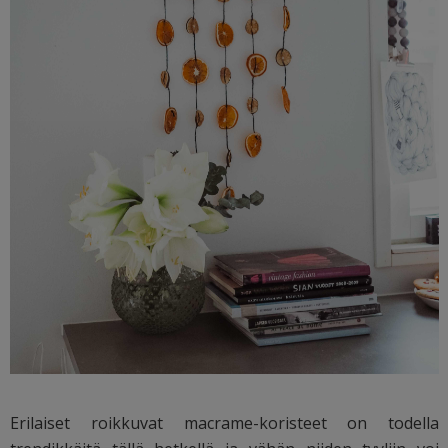
Erilaiset roikkuvat macrame-koristeet on todella