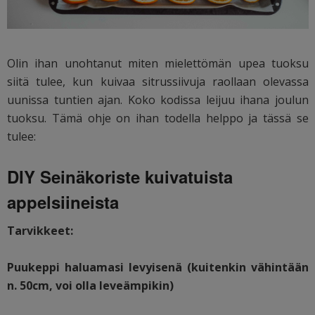
Olin ihan unohtanut miten mielettömän upea tuoksu
siitä tulee, kun kuivaa sitrussiivuja raollaan olevassa
uunissa tuntien ajan. Koko kodissa leijuu ihana joulun
tuoksu. Tämä ohje on ihan todella helppo ja tässä se
tulee:
DIY Seinäkoriste kuivatuista
appelsiineista
Tarvikkeet:
Puukeppi haluamasi levyisenä (kuitenkin vähintään
n. 50cm, voi olla leveämpikin)