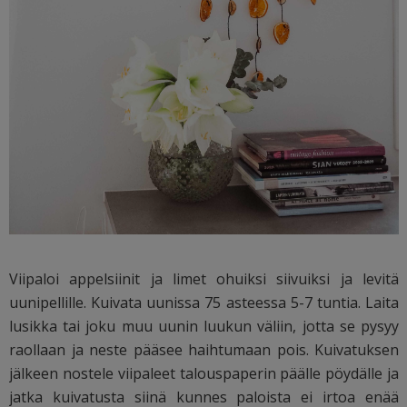
Viipaloi appelsiinit ja limet ohuiksi siivuiksi ja levitä
uunipellille. Kuivata uunissa 75 asteessa 5-7 tuntia. Laita
lusikka tai joku muu uunin luukun väliin, jotta se pysyy
raollaan ja neste pääsee haihtumaan pois. Kuivatuksen
jälkeen nostele viipaleet talouspaperin päälle pöydälle ja
jatka kuivatusta siinä kunnes paloista ei irtoa enää