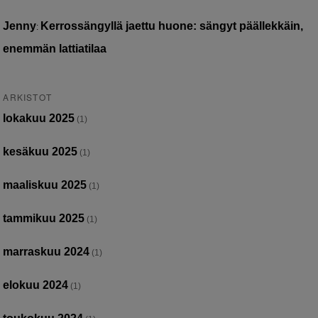
Jenny
Kerrossängyllä jaettu huone: sängyt päällekkäin,
:
enemmän lattiatilaa
ARKISTOT
lokakuu 2025
(1)
kesäkuu 2025
(1)
maaliskuu 2025
(1)
tammikuu 2025
(1)
marraskuu 2024
(1)
elokuu 2024
(1)