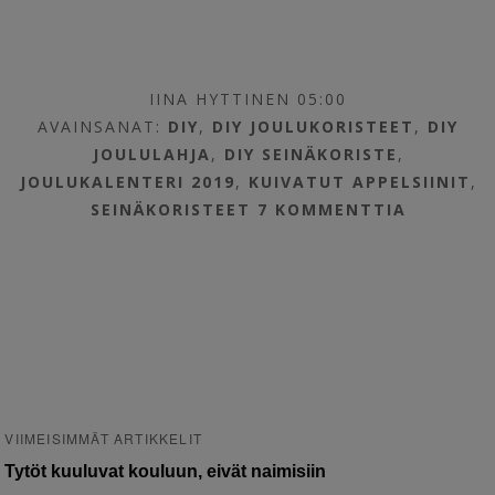
IINA HYTTINEN 05:00
AVAINSANAT:
DIY
,
DIY JOULUKORISTEET
,
DIY
JOULULAHJA
,
DIY SEINÄKORISTE
,
JOULUKALENTERI 2019
,
KUIVATUT APPELSIINIT
,
SEINÄKORISTEET
7 KOMMENTTIA
VIIMEISIMMÄT ARTIKKELIT
Tytöt kuuluvat kouluun, eivät naimisiin