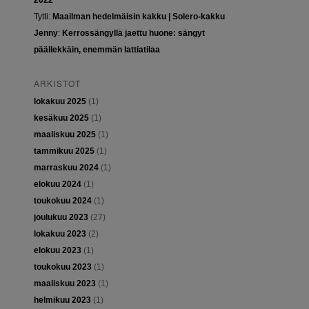
2022
Tytti
:
Maailman hedelmäisin kakku | Solero-kakku
Jenny
:
Kerrossängyllä jaettu huone: sängyt
päällekkäin, enemmän lattiatilaa
ARKISTOT
lokakuu 2025
(1)
kesäkuu 2025
(1)
maaliskuu 2025
(1)
tammikuu 2025
(1)
marraskuu 2024
(1)
elokuu 2024
(1)
toukokuu 2024
(1)
joulukuu 2023
(27)
lokakuu 2023
(2)
elokuu 2023
(1)
toukokuu 2023
(1)
maaliskuu 2023
(1)
helmikuu 2023
(1)