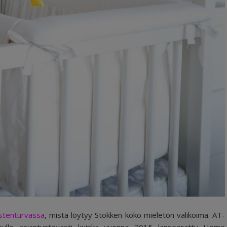
stenturvassa
, mistä löytyy Stokken koko mieletön valikoima. AT-