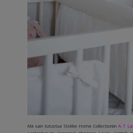
Mä sain tutustua Stokke Home Collectioniin
A-T La