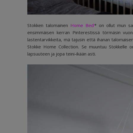
Stokken talomainen
Home Bed
* on ollut mun sa
ensimmäisen kerran Pinterestissä törmäsin vuon
lastentarvikkeita, mä tajusin että ihanan talomaise
Stokke Home Collection. Se muuntuu Stokkelle om
lapsuuteen ja jopa teini-ikään asti.