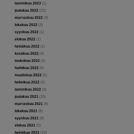
tammikuu 2023
(1)
joulukuu 2022
(25)
marraskuu 2022
(3)
lokakuu 2022
(3)
syyskuu 2022
(1)
elokuu 2022
(1)
heinäkuu 2022
(2)
kesäkuu 2022
(4)
toukokuu 2022
(3)
huhtikuu 2022
(6)
maaliskuu 2022
(5)
helmikuu 2022
(5)
tammikuu 2022
(3)
joulukuu 2021
(29)
marraskuu 2021
(9)
lokakuu 2021
(8)
syyskuu 2021
(8)
elokuu 2021
(5)
heinäkuu 2021
(10)