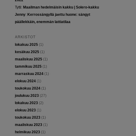
2022
Tytti
:
Maailman hedelmäisin kakku | Solero-kakku
Jenny
:
Kerrossängyllä jaettu huone: sängyt
päällekkäin, enemmän lattiatilaa
ARKISTOT
lokakuu 2025
(1)
kesäkuu 2025
(1)
maaliskuu 2025
(1)
tammikuu 2025
(1)
marraskuu 2024
(1)
elokuu 2024
(1)
toukokuu 2024
(1)
joulukuu 2023
(27)
lokakuu 2023
(2)
elokuu 2023
(1)
toukokuu 2023
(1)
maaliskuu 2023
(1)
helmikuu 2023
(1)