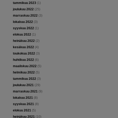
tammikuu 2023
(1)
joulukuu 2022
(25)
marraskuu 2022
(3)
lokakuu 2022
(3)
syyskuu 2022
(1)
elokuu 2022
(1)
heinäkuu 2022
(2)
kesäkuu 2022
(4)
toukokuu 2022
(3)
huhtikuu 2022
(6)
maaliskuu 2022
(5)
helmikuu 2022
(5)
tammikuu 2022
(3)
joulukuu 2021
(29)
marraskuu 2021
(9)
lokakuu 2021
(8)
syyskuu 2021
(8)
elokuu 2021
(5)
heinäkuu 2021
(10)