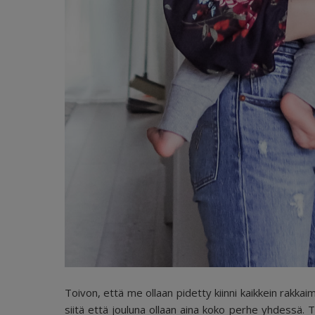
Toivon, että me ollaan pidetty kiinni kaikkein rakkai
siitä että jouluna ollaan aina koko perhe yhdessä.