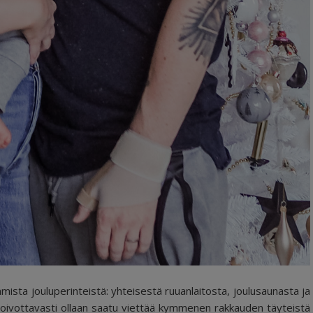
mmista jouluperinteistä: yhteisestä ruuanlaitosta, joulusaunasta ja
 Toivottavasti ollaan saatu viettää kymmenen rakkauden täyteistä