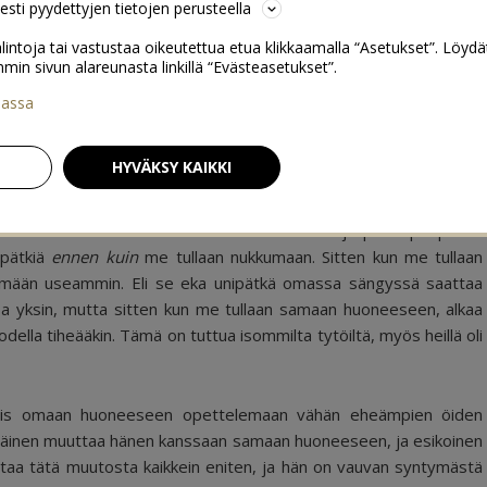
sesti pyydettyjen tietojen perusteella
lintoja tai vastustaa oikeutettua etua klikkaamalla “Asetukset”. Löydä
 sivun alareunasta linkillä “Evästeasetukset”.
iassa
ukkumaan
12
HYVÄKSY KAIKKI
 alkanut nukkua aavistuksen rauhallisemmin ja pidempiä pätkiä
 pätkiä
ennen kuin
me tullaan nukkumaan. Sitten kun me tullaan
mään useammin. Eli se eka unipätkä omassa sängyssä saattaa
ssa yksin, mutta sitten kun me tullaan samaan huoneeseen, alkaa
todella tiheääkin. Tämä on tuttua isommilta tytöiltä, myös heillä oli
 vauvis omaan huoneeseen opettelemaan vähän eheämpien öiden
mmäinen muuttaa hänen kanssaan samaan huoneeseen, ja esikoinen
aa tätä muutosta kaikkein eniten, ja hän on vauvan syntymästä