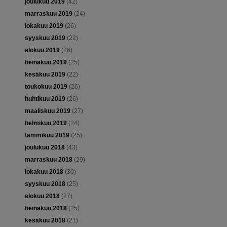
joulukuu 2019
(42)
marraskuu 2019
(24)
lokakuu 2019
(26)
syyskuu 2019
(22)
elokuu 2019
(26)
heinäkuu 2019
(25)
kesäkuu 2019
(22)
toukokuu 2019
(26)
huhtikuu 2019
(26)
maaliskuu 2019
(27)
helmikuu 2019
(24)
tammikuu 2019
(25)
joulukuu 2018
(43)
marraskuu 2018
(29)
lokakuu 2018
(30)
syyskuu 2018
(25)
elokuu 2018
(27)
heinäkuu 2018
(25)
kesäkuu 2018
(21)