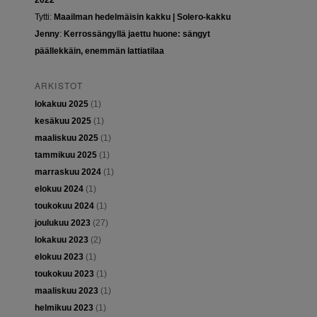
2022
Tytti
:
Maailman hedelmäisin kakku | Solero-kakku
Jenny
:
Kerrossängyllä jaettu huone: sängyt
päällekkäin, enemmän lattiatilaa
ARKISTOT
lokakuu 2025
(1)
kesäkuu 2025
(1)
maaliskuu 2025
(1)
tammikuu 2025
(1)
marraskuu 2024
(1)
elokuu 2024
(1)
toukokuu 2024
(1)
joulukuu 2023
(27)
lokakuu 2023
(2)
elokuu 2023
(1)
toukokuu 2023
(1)
maaliskuu 2023
(1)
helmikuu 2023
(1)