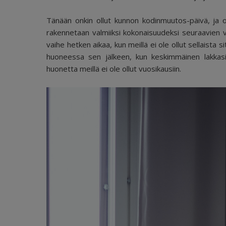
Tänään onkin ollut kunnon kodinmuutos-päivä, ja 
rakennetaan valmiiksi kokonaisuudeksi seuraavien 
vaihe hetken aikaa, kun meillä ei ole ollut sellaist
huoneessa sen jälkeen, kun keskimmäinen lakkasi
huonetta meillä ei ole ollut vuosikausiin.