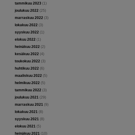
tammikuu 2023
(1)
joulukuu 2022
(25)
marraskuu 2022
(3)
lokakuu 2022
(3)
syyskuu 2022
(1)
elokuu 2022
(1)
heinäkuu 2022
(2)
kesäkuu 2022
(4)
toukokuu 2022
(3)
huhtikuu 2022
(6)
maaliskuu 2022
(5)
helmikuu 2022
(5)
tammikuu 2022
(3)
joulukuu 2021
(29)
marraskuu 2021
(9)
lokakuu 2021
(8)
syyskuu 2021
(8)
elokuu 2021
(5)
heinäkuu 2021
(10)