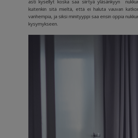
asti kysellyt koska saa siirtyä yläsänkyyn nuk
kuitenkin sitä mieltä, että ei haluta vauvan kat
vanhempia, ja siksi minityyppi saa ensin oppia nuk
kysymykseen.