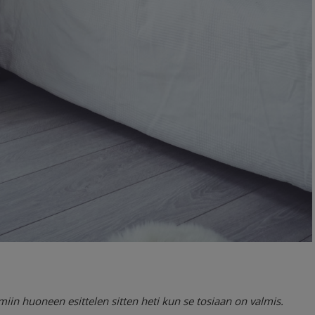
miin huoneen esittelen sitten heti kun se tosiaan on valmis.