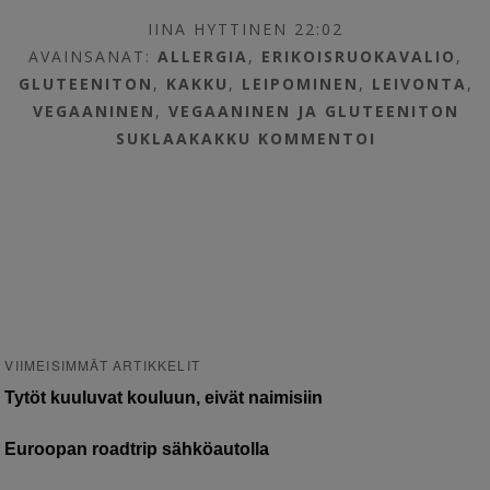
IINA HYTTINEN 22:02
AVAINSANAT:
ALLERGIA
,
ERIKOISRUOKAVALIO
,
GLUTEENITON
,
KAKKU
,
LEIPOMINEN
,
LEIVONTA
,
VEGAANINEN
,
VEGAANINEN JA GLUTEENITON
SUKLAAKAKKU
KOMMENTOI
VIIMEISIMMÄT ARTIKKELIT
Tytöt kuuluvat kouluun, eivät naimisiin
Euroopan roadtrip sähköautolla