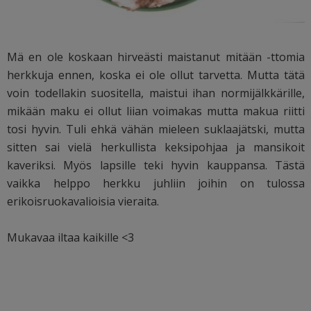
Mä en ole koskaan hirveästi maistanut mitään -ttomia
herkkuja ennen, koska ei ole ollut tarvetta. Mutta tätä
voin todellakin suositella, maistui ihan normijälkkärille,
mikään maku ei ollut liian voimakas mutta makua riitti
tosi hyvin. Tuli ehkä vähän mieleen suklaajätski, mutta
sitten sai vielä herkullista keksipohjaa ja mansikoit
kaveriksi. Myös lapsille teki hyvin kauppansa. Tästä
vaikka helppo herkku juhliin joihin on tulossa
erikoisruokavalioisia vieraita.
Mukavaa iltaa kaikille <3