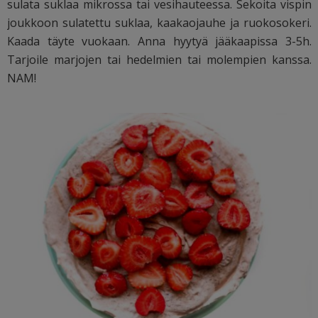
sulata suklaa mikrossa tai vesihauteessa. Sekoita vispin
joukkoon sulatettu suklaa, kaakaojauhe ja ruokosokeri.
Kaada täyte vuokaan. Anna hyytyä jääkaapissa 3-5h.
Tarjoile marjojen tai hedelmien tai molempien kanssa.
NAM!