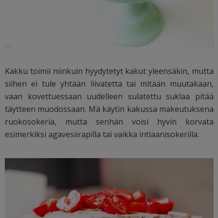
Kakku toimii niinkuin hyydytetyt kakut yleensäkin, mutta
siihen ei tule yhtään liivatetta tai mitään muutakaan,
vaan kovettuessaan uudelleen sulatettu suklaa pitää
täytteen muodossaan. Mä käytin kakussa makeutuksena
ruokosokeria, mutta senhän voisi hyvin korvata
esimerkiksi agavesiirapilla tai vaikka intiaanisokerilla.