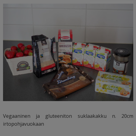
Vegaaninen ja gluteeniton suklaakakku n. 20cm
irtopohjavuokaan