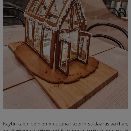
Käytin talon seinien muottina Fazerin suklaarasiaa (hah,