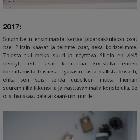
2017:
Suunnittelin ensimmäistä kertaa piparkakkutalon osat
itse! Piirsin kaavat ja teimme osat, sekä koristelimme.
Talosta tuli melko suuri ja näyttävä. Silloin en vielä
tiennyt, että osat kannattaa koristella ennen
kiinnittämistä toisiinsa. Tykkäsin tästä mallista kovasti,
ehkä sen voisi tehdä uudelleen mutta hieman
suuremmilla ikkunoilla ja näyttävämmällä koristelulla. Se
olisi hauskaa, palata ikäänkuin juurille!