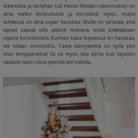
tekemistä ja tästähän tuli hieno! Meidän rakennukset on
aina melko kotikutoisia ja koristelut myös, mutta
tehdessä on aina super hauskaa. Mulle on tärkeää, että
lapset saavat olla aidosti mukana, enkä todellakaan
nipota koristeluista. Kunhan taloa leipoessa on hauskaa,
me ollaan onnistuttu. Tämä talorykelmä on kyllä yksi
mun lemppareista! Se oli myös eka kerta kun tajuttiin
valaista talon sisus pienillä led-valoilla.