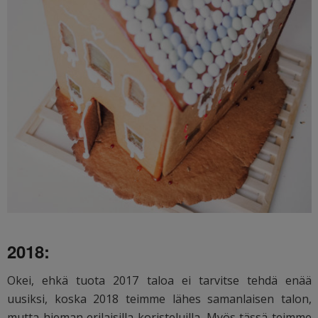
2018:
Okei, ehkä tuota 2017 taloa ei tarvitse tehdä enää
uusiksi, koska 2018 teimme lähes samanlaisen talon,
mutta hieman erilaisilla koristeluilla. Myös tässä teimme