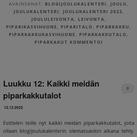
AVAINSANAT:
BLOGIJOULUKALENTERI
,
JOULU
,
JOULUKALENTERI
,
JOULUKALENTERI 2022
,
JOULULEIVONTA
,
LEIVONTA
,
PIPARIKASVIHUONE
,
PIPARITALO
,
PIPARKAKKU
,
PIPARKAKKUKASVIHUONE
,
PIPARKAKKUTALO
,
PIPARKAKUT
KOMMENTOI
Luukku 12: Kaikki meidän
0
piparkakkutalot
12.12.2022
Esittelen teille nyt kaikki meidän piparkakkutalot, joita
ollaan blogijoulukalenterin olemassaolon aikana tehty.