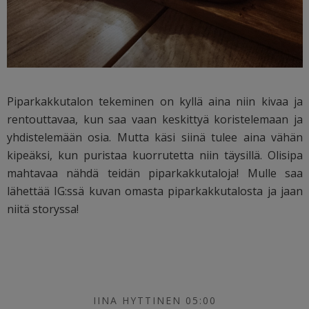
Piparkakkutalon tekeminen on kyllä aina niin kivaa ja
rentouttavaa, kun saa vaan keskittyä koristelemaan ja
yhdistelemään osia. Mutta käsi siinä tulee aina vähän
kipeäksi, kun puristaa kuorrutetta niin täysillä. Olisipa
mahtavaa nähdä teidän piparkakkutaloja! Mulle saa
lähettää IG:ssä kuvan omasta piparkakkutalosta ja jaan
niitä storyssa!
IINA HYTTINEN 05:00