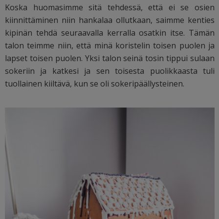
Koska huomasimme sitä tehdessä, että ei se osien
kiinnittäminen niin hankalaa ollutkaan, saimme kenties
kipinän tehdä seuraavalla kerralla osatkin itse. Tämän
talon teimme niin, että minä koristelin toisen puolen ja
lapset toisen puolen. Yksi talon seinä tosin tippui sulaan
sokeriin ja katkesi ja sen toisesta puolikkaasta tuli
tuollainen kiiltävä, kun se oli sokeripäällysteinen.