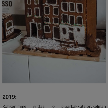
2019:
Rohkenimme yrittää jo piparkakkutalorykelmän