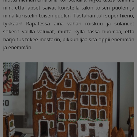
niin, että lapset saivat koristella talon toisen puolen ja
minä koristelin toisen puolen! Tästähän tuli super hieno,
tykkään! Rapatessa aina vähän roiskuu ja sulaneet
sokerit välillä valuvat, mutta kyllä tässä huomaa, että
harjoitus tekee mestarin, pikkuhiljaa sitä oppii enemmän
ja enemmän.