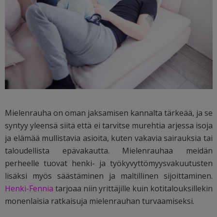
Mielenrauha on oman jaksamisen kannalta tärkeää, ja se
syntyy yleensä siitä että ei tarvitse murehtia arjessa isoja
ja elämää mullistavia asioita, kuten vakavia sairauksia tai
taloudellista epävakautta. Mielenrauhaa meidän
perheelle tuovat henki- ja työkyvyttömyysvakuutusten
lisäksi myös säästäminen ja maltillinen sijoittaminen.
Henki-Fennia
tarjoaa niin yrittäjille kuin kotitalouksillekin
monenlaisia ratkaisuja mielenrauhan turvaamiseksi.