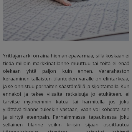
Yrittäjän arki on aina hieman epävarmaa, sillä koskaan ei
tiedä milloin markkinatilanne muuttuu tai töitä ei enää
olekaan yhtä paljon kuin ennen. Vararahaston
kerääminen tällaisten tilanteiden varalle on elintärkeää,
ja se onnistuu parhaiten säästämällä ja sijoittamalla. Kun
ennakoi ja tekee viisaita ratkaisuja jo etukäteen, ei
tarvitse myöhemmin katua tai harmitella jos joku
yllättävä tilanne tuleekin vastaan, vaan voi kohdata sen
ja siirtyä eteenpäin. Parhaimmassa tapauksessa joku
sellainen tilanne voikin kriisin sijaan osoittautua