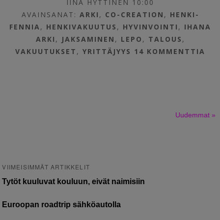
IINA HYTTINEN 10:00
AVAINSANAT:
ARKI
,
CO-CREATION
,
HENKI-
FENNIA
,
HENKIVAKUUTUS
,
HYVINVOINTI
,
IHANA
ARKI
,
JAKSAMINEN
,
LEPO
,
TALOUS
,
VAKUUTUKSET
,
YRITTÄJYYS
14 KOMMENTTIA
Uudemmat »
VIIMEISIMMÄT ARTIKKELIT
Tytöt kuuluvat kouluun, eivät naimisiin
Euroopan roadtrip sähköautolla