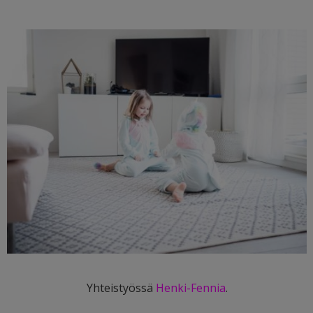
Yhteistyössä
Henki-Fennia
.