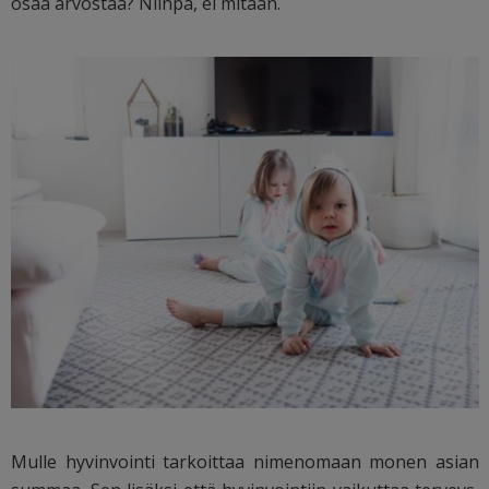
osaa arvostaa? Niinpä, ei mitään.
Mulle hyvinvointi tarkoittaa nimenomaan monen asian