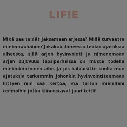
Mikä saa teidät jaksamaan arjessa? Millä turvaatte
mielenrauhanne? Jakakaa ihmeessä teidän ajatuksia
aiheesta, sillä arjen hyvinvointi ja nimenomaan
arjen sujuvuus lapsiperheissä on musta todella
mielenkiintoinen aihe. Ja jos haluaisitte kuulla mun
ajatuksia tarkemmin johonkin hyvinvointiteemaan
liittyen niin saa kertoa, mä tartun mielelläni
teemoihin jotka kiinnostavat juuri teitä!