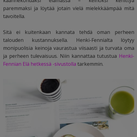
käännekohdaksi elämässä – keinoksi kehittyä
paremmaksi ja löytää jotain vielä mielekkäämpää mitä
tavoitella.
Sitä ei kuitenkaan kannata tehdä oman perheen
talouden kustannuksella. Henki-Fennialta löytyy
monipuolisia keinoja vaurastua viisaasti ja turvata oma
ja perheen tulevaisuus. Niin kannattaa tutustua
Henki-
Fennian Elä hetkessä -sivustolla
tarkemmin.