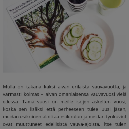
Mulla on takana kaksi aivan erilaista vauvavuotta, ja
varmasti kolmas – aivan omanlaisensa vauvavuosi vielä
edessä. Tämä vuosi on meille isojen askelten vuosi,
koska sen lisäksi että perheeseen tulee uusi jäsen,
meidän esikoinen aloittaa esikoulun ja meidän työkuviot
ovat muuttuneet edellisistä vauva-ajoista. Itse tulen