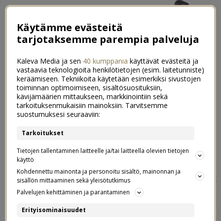
Käytämme evästeitä
tarjotaksemme parempia palveluja
Kaleva Media ja sen
40 kumppania
käyttävät evästeitä ja
vastaavia teknologioita henkilötietojen (esim. laitetunniste)
keräämiseen. Tekniikoita käytetään esimerkiksi sivustojen
toiminnan optimoimiseen, sisältösuosituksiin,
kävijämäärien mittaukseen, markkinointiin sekä
Hyvinvoinnin vuosi 2017
tarkoituksenmukaisiin mainoksiin. Tarvitsemme
14
suostumuksesi seuraaviin:
29.01.2017
Tarkoitukset
Tietojen tallentaminen laitteelle ja/tai laitteella olevien tietojen
käyttö
Mulla on kunnia toimia tänä vuonna
Henki-Fennian
Kohdennettu mainonta ja personoitu sisältö, mainonnan ja
Brand Ambassadorina, ja Henki-Fennia onkin haastanut
sisällön mittaaminen sekä yleisötutkimus
mut kiinnittämään tänä vuonna erityishuomiota itseni ja
Palvelujen kehittäminen ja parantaminen
perheeni kokonaisvaltaiseen hyvinvointiin. Tulen
Erityisominaisuudet
käsittelemään aihetta yhteistyön tiimoilta blogissa