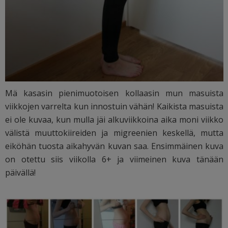
Mä kasasin pienimuotoisen kollaasin mun masuista
viikkojen varrelta kun innostuin vähän! Kaikista masuista
ei ole kuvaa, kun mulla jäi alkuviikkoina aika moni viikko
välistä muuttokiireiden ja migreenien keskellä, mutta
eiköhän tuosta aikahyvän kuvan saa. Ensimmäinen kuva
on otettu siis viikolla 6+ ja viimeinen kuva tänään
päivällä!