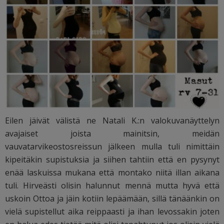
Eilen jäivät välistä ne Natali K.:n valokuvanäyttelyn
avajaiset joista mainitsin, meidän
vauvatarvikeostosreissun jälkeen mulla tuli nimittäin
kipeitäkin supistuksia ja siihen tahtiin että en pysynyt
enää laskuissa mukana että montako niitä illan aikana
tuli. Hirveästi olisin halunnut mennä mutta hyvä että
uskoin Ottoa ja jäin kotiin lepäämään, sillä tänäänkin on
vielä supistellut aika reippaasti ja ihan levossakin joten