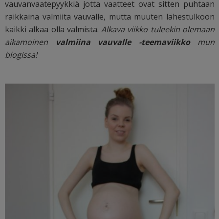
vauvanvaatepyykkiä jotta vaatteet ovat sitten puhtaan
raikkaina valmiita vauvalle, mutta muuten lähestulkoon
kaikki alkaa olla valmista.
Alkava viikko tuleekin olemaan
aikamoinen
valmiina vauvalle -teemaviikko
mun
blogissa!