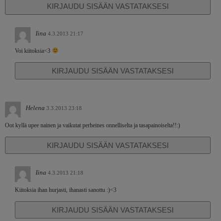
KIRJAUDU SISÄÄN VASTATAKSESI
Iina
4.3.2013 21:17
Voi kiitoksia<3
KIRJAUDU SISÄÄN VASTATAKSESI
Helena
3.3.2013 23:18
Oot kyllä upee nainen ja vaikutat perheines onnelliselta ja tasapainoiselta!!:)
KIRJAUDU SISÄÄN VASTATAKSESI
Iina
4.3.2013 21:18
Kiitoksia ihan hurjasti, ihanasti sanottu :)<3
KIRJAUDU SISÄÄN VASTATAKSESI