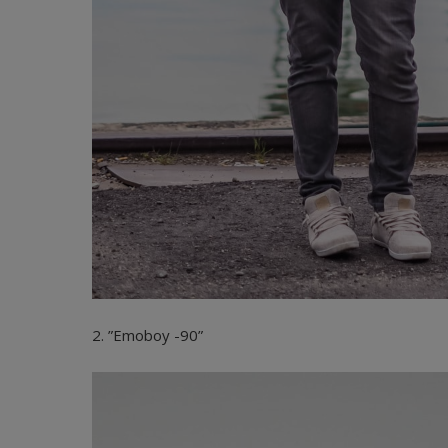
2. ”Emoboy -90”