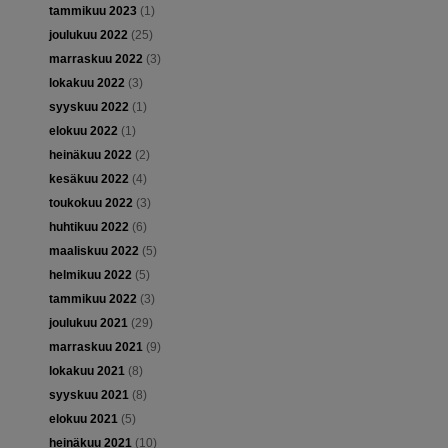
tammikuu 2023
(1)
joulukuu 2022
(25)
marraskuu 2022
(3)
lokakuu 2022
(3)
syyskuu 2022
(1)
elokuu 2022
(1)
heinäkuu 2022
(2)
kesäkuu 2022
(4)
toukokuu 2022
(3)
huhtikuu 2022
(6)
maaliskuu 2022
(5)
helmikuu 2022
(5)
tammikuu 2022
(3)
joulukuu 2021
(29)
marraskuu 2021
(9)
lokakuu 2021
(8)
syyskuu 2021
(8)
elokuu 2021
(5)
heinäkuu 2021
(10)