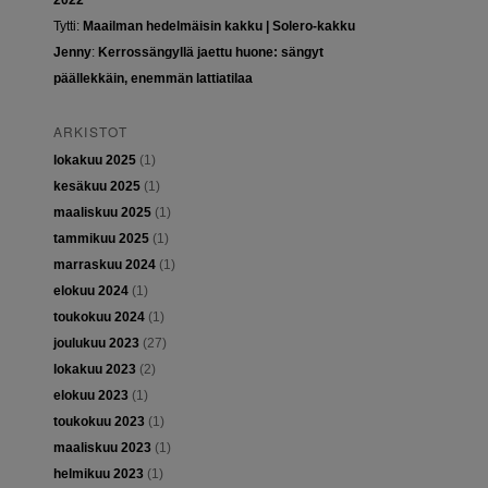
2022
Tytti
:
Maailman hedelmäisin kakku | Solero-kakku
Jenny
:
Kerrossängyllä jaettu huone: sängyt
päällekkäin, enemmän lattiatilaa
ARKISTOT
lokakuu 2025
(1)
kesäkuu 2025
(1)
maaliskuu 2025
(1)
tammikuu 2025
(1)
marraskuu 2024
(1)
elokuu 2024
(1)
toukokuu 2024
(1)
joulukuu 2023
(27)
lokakuu 2023
(2)
elokuu 2023
(1)
toukokuu 2023
(1)
maaliskuu 2023
(1)
helmikuu 2023
(1)