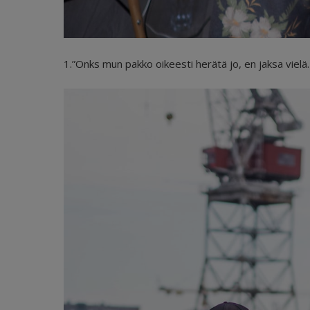
1.”Onks mun pakko oikeesti herätä jo, en jaksa viel