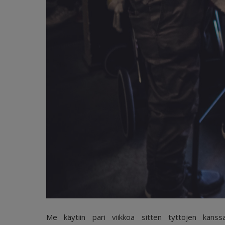
Me käytiin pari viikkoa sitten tyttöjen kan