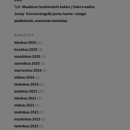
2022
Tytti
:
Maailman hedelmäisin kakku | Solero-kakku
Jenny
:
Kerrossängyllä jaettu huone: sängyt
päällekkäin, enemmän lattiatilaa
ARKISTOT
lokakuu 2025
(1)
kesäkuu 2025
(1)
maaliskuu 2025
(1)
tammikuu 2025
(1)
marraskuu 2024
(1)
elokuu 2024
(1)
toukokuu 2024
(1)
joulukuu 2023
(27)
lokakuu 2023
(2)
elokuu 2023
(1)
toukokuu 2023
(1)
maaliskuu 2023
(1)
helmikuu 2023
(1)