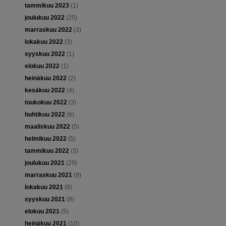
tammikuu 2023
(1)
joulukuu 2022
(25)
marraskuu 2022
(3)
lokakuu 2022
(3)
syyskuu 2022
(1)
elokuu 2022
(1)
heinäkuu 2022
(2)
kesäkuu 2022
(4)
toukokuu 2022
(3)
huhtikuu 2022
(6)
maaliskuu 2022
(5)
helmikuu 2022
(5)
tammikuu 2022
(3)
joulukuu 2021
(29)
marraskuu 2021
(9)
lokakuu 2021
(8)
syyskuu 2021
(8)
elokuu 2021
(5)
heinäkuu 2021
(10)