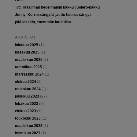
2022
Tytti
:
Maailman hedelmäisin kakku | Solero-kakku
Jenny
:
Kerrossängyllä jaettu huone: sängyt
päällekkäin, enemmän lattiatilaa
ARKISTOT
lokakuu 2025
(1)
kesäkuu 2025
(1)
maaliskuu 2025
(1)
tammikuu 2025
(1)
marraskuu 2024
(1)
elokuu 2024
(1)
toukokuu 2024
(1)
joulukuu 2023
(27)
lokakuu 2023
(2)
elokuu 2023
(1)
toukokuu 2023
(1)
maaliskuu 2023
(1)
helmikuu 2023
(1)