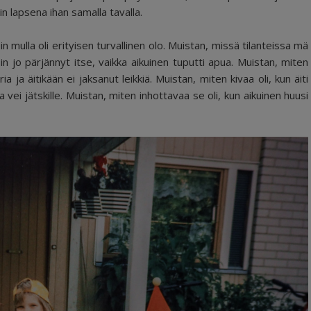
in lapsena ihan samalla tavalla.
in mulla oli erityisen turvallinen olo. Muistan, missä tilanteissa mä
isin jo pärjännyt itse, vaikka aikuinen tuputti apua. Muistan, miten
ia ja äitikään ei jaksanut leikkiä. Muistan, miten kivaa oli, kun äiti
ja vei jätskille. Muistan, miten inhottavaa se oli, kun aikuinen huusi