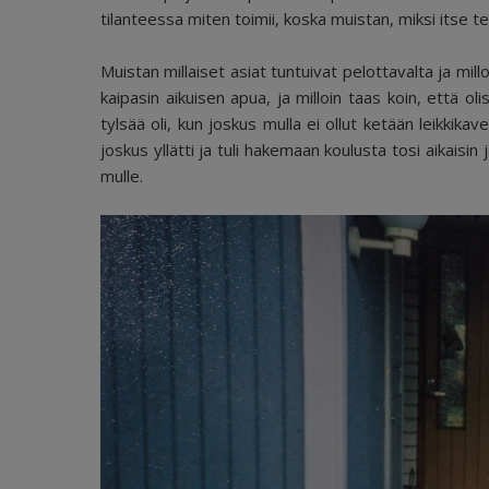
tilanteessa miten toimii, koska muistan, miksi itse te
Muistan millaiset asiat tuntuivat pelottavalta ja millo
kaipasin aikuisen apua, ja milloin taas koin, että ol
tylsää oli, kun joskus mulla ei ollut ketään leikkikaver
joskus yllätti ja tuli hakemaan koulusta tosi aikaisin 
mulle.