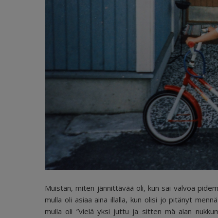
Muistan, miten jännittävää oli, kun sai valvoa pide
mulla oli asiaa aina illalla, kun olisi jo pitänyt men
mulla oli ”vielä yksi juttu ja sitten mä alan nuk