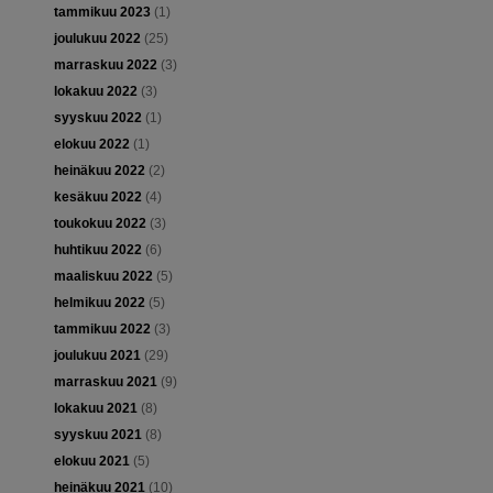
tammikuu 2023
(1)
joulukuu 2022
(25)
marraskuu 2022
(3)
lokakuu 2022
(3)
syyskuu 2022
(1)
elokuu 2022
(1)
heinäkuu 2022
(2)
kesäkuu 2022
(4)
toukokuu 2022
(3)
huhtikuu 2022
(6)
maaliskuu 2022
(5)
helmikuu 2022
(5)
tammikuu 2022
(3)
joulukuu 2021
(29)
marraskuu 2021
(9)
lokakuu 2021
(8)
syyskuu 2021
(8)
elokuu 2021
(5)
heinäkuu 2021
(10)