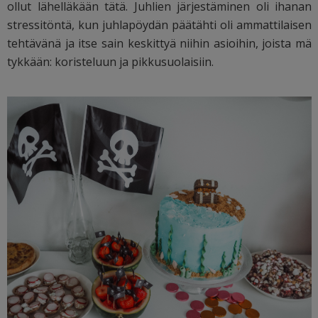
ollut lähelläkään tätä. Juhlien järjestäminen oli ihanan
stressitöntä, kun juhlapöydän päätähti oli ammattilaisen
tehtävänä ja itse sain keskittyä niihin asioihin, joista mä
tykkään: koristeluun ja pikkusuolaisiin.