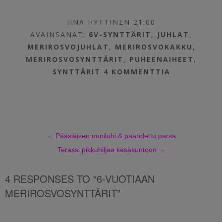
IINA HYTTINEN 21:00
AVAINSANAT:
6V-SYNTTÄRIT
,
JUHLAT
,
MERIROSVOJUHLAT
,
MERIROSVOKAKKU
,
MERIROSVOSYNTTÄRIT
,
PUHEENAIHEET
,
SYNTTÄRIT
4 KOMMENTTIA
←
Pääsiäisen uunilohi & paahdettu parsa
Terassi pikkuhiljaa kesäkuntoon
→
4 RESPONSES TO “6-VUOTIAAN
MERIROSVOSYNTTÄRIT”