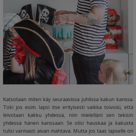
Katsotaan miten käy seuraavissa juhlissa kakun kanssa.
Toki jos esim. lapsi itse erityisesti vaikka toivoisi, että
leivotaan kakku yhdessä, niin mielelläni sen tekisin
yhdessä hänen kanssaan. Se olisi hauskaa ja kakusta
tulisi varmasti aivan mahtava. Mutta jos taas lapselle on