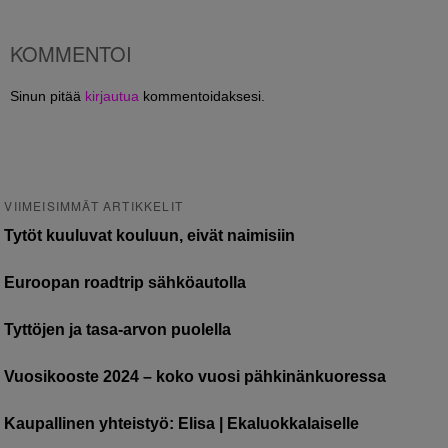
KOMMENTOI
Sinun pitää
kirjautua
kommentoidaksesi.
VIIMEISIMMÄT ARTIKKELIT
Tytöt kuuluvat kouluun, eivät naimisiin
Euroopan roadtrip sähköautolla
Tyttöjen ja tasa-arvon puolella
Vuosikooste 2024 – koko vuosi pähkinänkuoressa
Kaupallinen yhteistyö: Elisa | Ekaluokkalaiselle