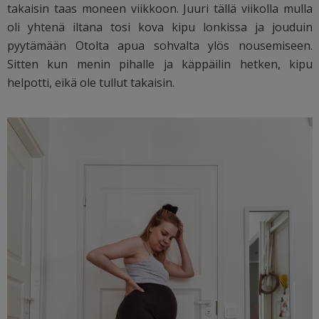
takaisin taas moneen viikkoon. Juuri tällä viikolla mulla
oli yhtenä iltana tosi kova kipu lonkissa ja jouduin
pyytämään Otolta apua sohvalta ylös nousemiseen.
Sitten kun menin pihalle ja käppäilin hetken, kipu
helpotti, eikä ole tullut takaisin.