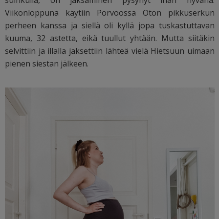
Viikonloppuna käytiin Porvoossa Oton pikkuserkun
perheen kanssa ja siellä oli kyllä jopa tuskastuttavan
kuuma, 32 astetta, eikä tuullut yhtään. Mutta siitäkin
selvittiin ja illalla jaksettiin lähteä vielä Hietsuun uimaan
pienen siestan jälkeen.