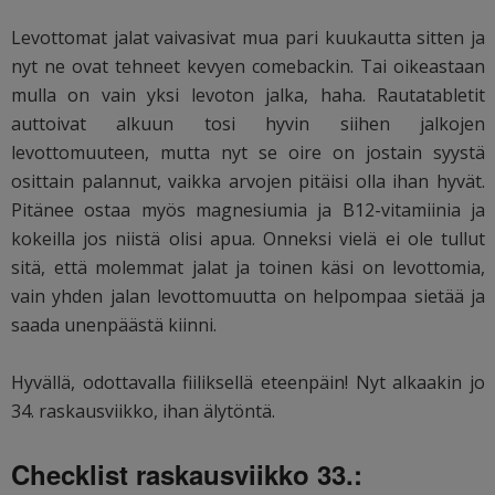
Levottomat jalat vaivasivat mua pari kuukautta sitten ja
nyt ne ovat tehneet kevyen comebackin. Tai oikeastaan
mulla on vain yksi levoton jalka, haha. Rautatabletit
auttoivat alkuun tosi hyvin siihen jalkojen
levottomuuteen, mutta nyt se oire on jostain syystä
osittain palannut, vaikka arvojen pitäisi olla ihan hyvät.
Pitänee ostaa myös magnesiumia ja B12-vitamiinia ja
kokeilla jos niistä olisi apua. Onneksi vielä ei ole tullut
sitä, että molemmat jalat ja toinen käsi on levottomia,
vain yhden jalan levottomuutta on helpompaa sietää ja
saada unenpäästä kiinni.
Hyvällä, odottavalla fiiliksellä eteenpäin! Nyt alkaakin jo
34. raskausviikko, ihan älytöntä.
Checklist raskausviikko 33.: