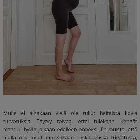
Mulle ei ainakaan vielä ole tullut helteistä kovia
turvotuksia. Täytyy toivoa, ettei tulekaan. Kengät
mahtuu hyvin jalkaan edelleen onneksi. En muista, että
mulla olisi ollut muissakaan raskauksissa turvotusta,