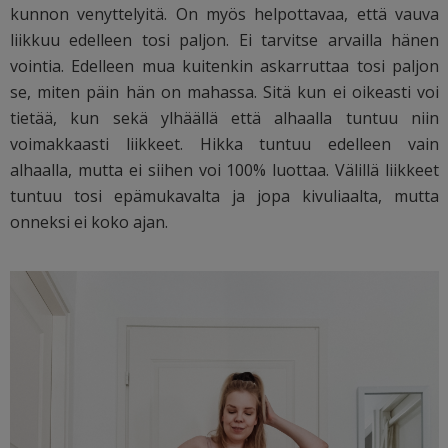
kunnon venyttelyitä. On myös helpottavaa, että vauva
liikkuu edelleen tosi paljon. Ei tarvitse arvailla hänen
vointia. Edelleen mua kuitenkin askarruttaa tosi paljon
se, miten päin hän on mahassa. Sitä kun ei oikeasti voi
tietää, kun sekä ylhäällä että alhaalla tuntuu niin
voimakkaasti liikkeet. Hikka tuntuu edelleen vain
alhaalla, mutta ei siihen voi 100% luottaa. Välillä liikkeet
tuntuu tosi epämukavalta ja jopa kivuliaalta, mutta
onneksi ei koko ajan.