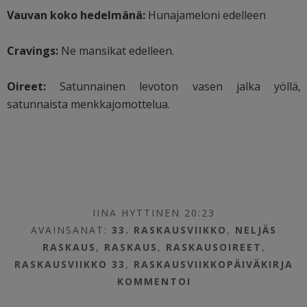
Vauvan koko hedelmänä:
Hunajameloni edelleen
Cravings:
Ne mansikat edelleen.
Oireet:
Satunnainen levoton vasen jalka yöllä,
satunnaista menkkajomottelua.
IINA HYTTINEN 20:23
AVAINSANAT:
33. RASKAUSVIIKKO
,
NELJÄS
RASKAUS
,
RASKAUS
,
RASKAUSOIREET
,
RASKAUSVIIKKO 33
,
RASKAUSVIIKKOPÄIVÄKIRJA
KOMMENTOI