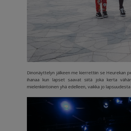
Dinonäyttelyn jälkeen me kierrettiin se Heurekan pe
ihanaa kun lapset saavat siitä joka kerta väh
mielenkiintoinen yhä edelleen, vaikka jo lapsuudesta