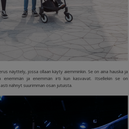
rus näyttely, jossa ollaan käyty aiemminkin. Se on aina hauska ja
än enemmän ja enemmän irti kun kasvavat. Itsellekin se on
 asti nähnyt suurimman osan jutuista.