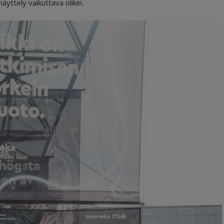
äyttely vaikuttava olikin.