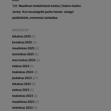
2022
Tytti
:
Maailman hedelmäisin kakku | Solero-kakku
Jenny
:
Kerrossängyllä jaettu huone: sängyt
päällekkäin, enemmän lattiatilaa
ARKISTOT
lokakuu 2025
(1)
kesäkuu 2025
(1)
maaliskuu 2025
(1)
tammikuu 2025
(1)
marraskuu 2024
(1)
elokuu 2024
(1)
toukokuu 2024
(1)
joulukuu 2023
(27)
lokakuu 2023
(2)
elokuu 2023
(1)
toukokuu 2023
(1)
maaliskuu 2023
(1)
helmikuu 2023
(1)