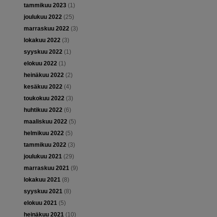
tammikuu 2023
(1)
joulukuu 2022
(25)
marraskuu 2022
(3)
lokakuu 2022
(3)
syyskuu 2022
(1)
elokuu 2022
(1)
heinäkuu 2022
(2)
kesäkuu 2022
(4)
toukokuu 2022
(3)
huhtikuu 2022
(6)
maaliskuu 2022
(5)
helmikuu 2022
(5)
tammikuu 2022
(3)
joulukuu 2021
(29)
marraskuu 2021
(9)
lokakuu 2021
(8)
syyskuu 2021
(8)
elokuu 2021
(5)
heinäkuu 2021
(10)