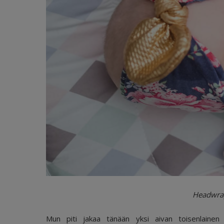
Headwrap
Mun piti jakaa tänään yksi aivan toisenlainen 