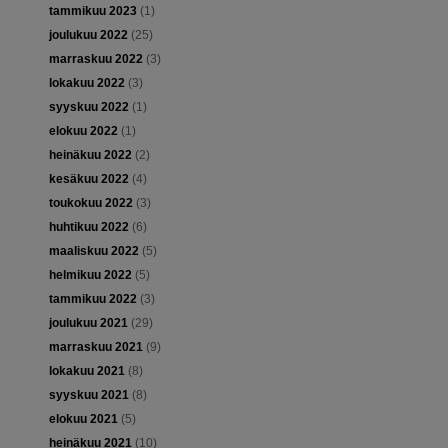
tammikuu 2023
(1)
joulukuu 2022
(25)
marraskuu 2022
(3)
lokakuu 2022
(3)
syyskuu 2022
(1)
elokuu 2022
(1)
heinäkuu 2022
(2)
kesäkuu 2022
(4)
toukokuu 2022
(3)
huhtikuu 2022
(6)
maaliskuu 2022
(5)
helmikuu 2022
(5)
tammikuu 2022
(3)
joulukuu 2021
(29)
marraskuu 2021
(9)
lokakuu 2021
(8)
syyskuu 2021
(8)
elokuu 2021
(5)
heinäkuu 2021
(10)