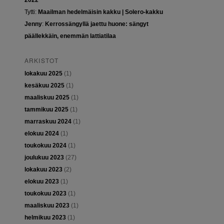
2022
Tytti
:
Maailman hedelmäisin kakku | Solero-kakku
Jenny
:
Kerrossängyllä jaettu huone: sängyt
päällekkäin, enemmän lattiatilaa
ARKISTOT
lokakuu 2025
(1)
kesäkuu 2025
(1)
maaliskuu 2025
(1)
tammikuu 2025
(1)
marraskuu 2024
(1)
elokuu 2024
(1)
toukokuu 2024
(1)
joulukuu 2023
(27)
lokakuu 2023
(2)
elokuu 2023
(1)
toukokuu 2023
(1)
maaliskuu 2023
(1)
helmikuu 2023
(1)